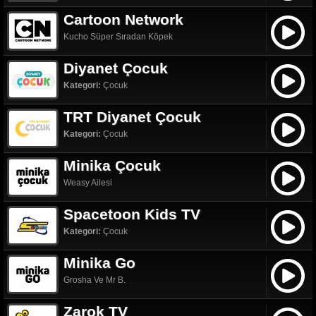
Cartoon Network
Kucho Süper Sıradan Köpek
Diyanet Çocuk
Kategori:
Çocuk
TRT Diyanet Çocuk
Kategori:
Çocuk
Minika Çocuk
Weasy Ailesi
Spacetoon Kids TV
Kategori:
Çocuk
Minika Go
Grosha Ve Mr B.
Zarok TV