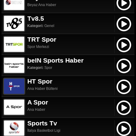
Beyaz Ana Haber
Tv8.5
Kategori:
Genel
TRT Spor
Spor Merkezi
beIN Sports Haber
Kategori:
Spor
HT Spor
Ana Haber Bülteni
A Spor
Ana Haber
Sports Tv
İtalya Basketbol Ligi