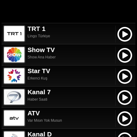
TRT 1
Lingo Türkiye
Show TV
Show Ana Haber
Star TV
Erkenci Kuş
Kanal 7
Haber Saati
ATV
Var Mısın Yok Musun
Kanal D