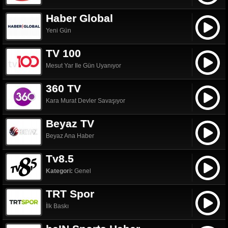
Haber Global
Yeni Gün
TV 100
Mesut Yar Ile Gün Uyanıyor
360 TV
Kara Murat Devler Savaşıyor
Beyaz TV
Beyaz Ana Haber
Tv8.5
Kategori:
Genel
TRT Spor
İlk Baskı