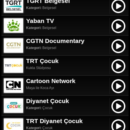
TGRT Belgesel
Kategori:
Belgesel
Yaban TV
Kategori:
Belgesel
CGTN Documentary
Kategori:
Belgesel
TRT Çocuk
Kukla Stüdyosu
Cartoon Network
Maşa ile Koca Ayı
Diyanet Çocuk
Kategori:
Çocuk
TRT Diyanet Çocuk
Kategori:
Çocuk