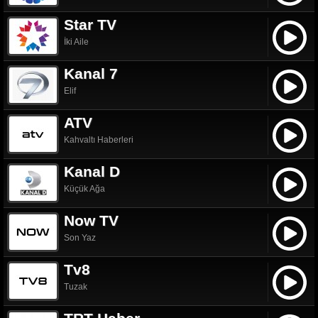
Star TV
İki Aile
Kanal 7
Elif
ATV
Kahvaltı Haberleri
Kanal D
Küçük Ağa
Now TV
Son Yaz
Tv8
Tuzak