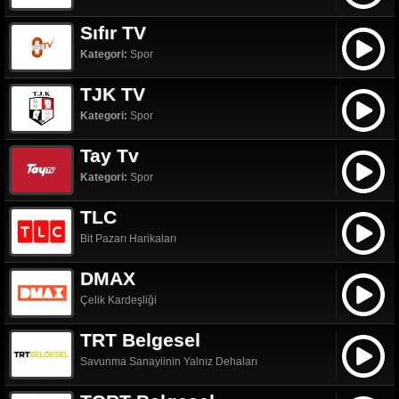
Sıfır TV
Kategori:
Spor
TJK TV
Kategori:
Spor
Tay Tv
Kategori:
Spor
TLC
Bit Pazarı Harikaları
DMAX
Çelik Kardeşliği
TRT Belgesel
Savunma Sanayiinin Yalnız Dehaları