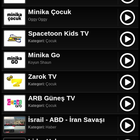
Minika Çocuk
Oggy Oggy
Spacetoon Kids TV
Kategori:
Çocuk
Minika Go
Koyun Shaun
Zarok TV
Kategori:
Çocuk
ARB Güneş TV
Kategori:
Çocuk
İsrail - ABD - İran Savaşı
Kategori:
Haber