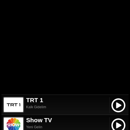
TRT 1
Kalk Gidelim
Show TV
Yeni Gelin