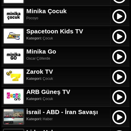
Minika Çocuk
Pocoyo
Spacetoon Kids TV
Kategori:
Çocuk
Minika Go
Oscar Çöllerde
Zarok TV
Kategori:
Çocuk
ARB Güneş TV
Kategori:
Çocuk
İsrail - ABD - İran Savaşı
Kategori:
Haber