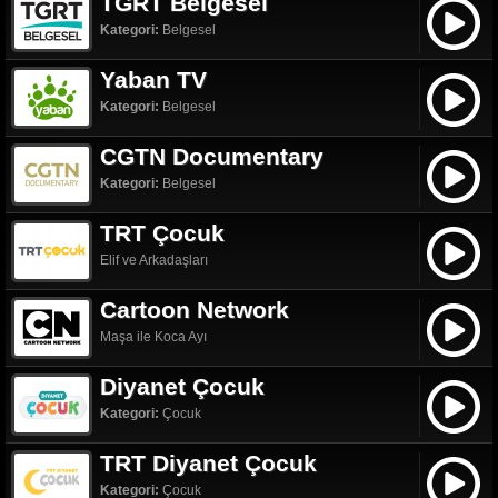
TGRT Belgesel
Kategori:
Belgesel
Yaban TV
Kategori:
Belgesel
CGTN Documentary
Kategori:
Belgesel
TRT Çocuk
Elif ve Arkadaşları
Cartoon Network
Maşa ile Koca Ayı
Diyanet Çocuk
Kategori:
Çocuk
TRT Diyanet Çocuk
Kategori:
Çocuk