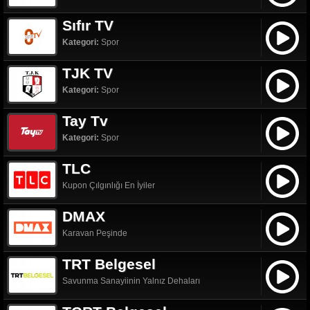
Sıfır TV
Kategori:
Spor
TJK TV
Kategori:
Spor
Tay Tv
Kategori:
Spor
TLC
Kupon Çılgınlığı En İyiler
DMAX
Karavan Peşinde
TRT Belgesel
Savunma Sanayiinin Yalnız Dehaları