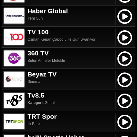
Haber Global
Yeni Gün
TV 100
Osman Kenan Çapoğlu İle Gün Uyanıyor
360 TV
Bütün Anneler Melektir
Beyaz TV
Sinema
Tv8.5
Kategori:
Genel
TRT Spor
İlk Baskı