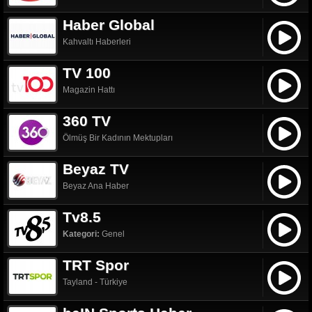
Haber Global
Kahvaltı Haberleri
TV 100
Magazin Hattı
360 TV
Ölmüş Bir Kadının Mektupları
Beyaz TV
Beyaz Ana Haber
Tv8.5
Kategori:
Genel
TRT Spor
Tayland - Türkiye