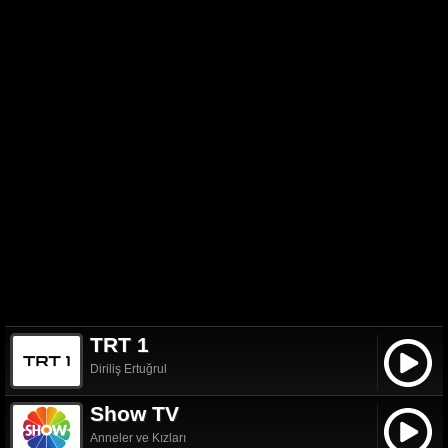
TRT 1
Diriliş Ertuğrul
Show TV
Anneler ve Kızları