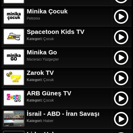
Minika Çocuk
Petronix
Spacetoon Kids TV
Kategori:
Çocuk
Minika Go
Maceracı Yüzgeçler
Zarok TV
Kategori:
Çocuk
ARB Güneş TV
Kategori:
Çocuk
İsrail - ABD - İran Savaşı
Kategori:
Haber