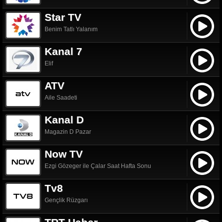
Star TV
Benim Tatlı Yalanım
Kanal 7
Elif
ATV
Aile Saadeti
Kanal D
Magazin D Pazar
Now TV
Ezgi Gözeger ile Çalar Saat Hafta Sonu
Tv8
Gençlik Rüzgarı