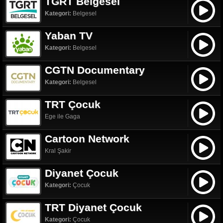
TGRT Belgesel
Kategori:
Belgesel
Yaban TV
Kategori:
Belgesel
CGTN Documentary
Kategori:
Belgesel
TRT Çocuk
Ege ile Gaga
Cartoon Network
Kral Şakir
Diyanet Çocuk
Kategori:
Çocuk
TRT Diyanet Çocuk
Kategori:
Çocuk