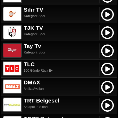
Sıfır TV
Kategori:
Spor
TJK TV
Kategori:
Spor
Tay Tv
Kategori:
Spor
TLC
100 Günde Rüya Ev
DMAX
Antika Avcıları
TRT Belgesel
Ahtapotun Sırları