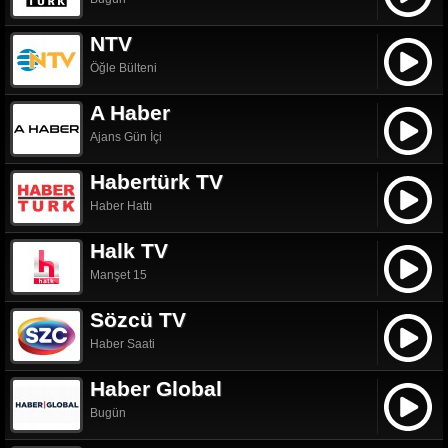
NTV
Öğle Bülteni
A Haber
Ajans Gün İçi
Habertürk TV
Haber Hattı
Halk TV
Manşet 15
Sözcü TV
Haber Saati
Haber Global
Bugün