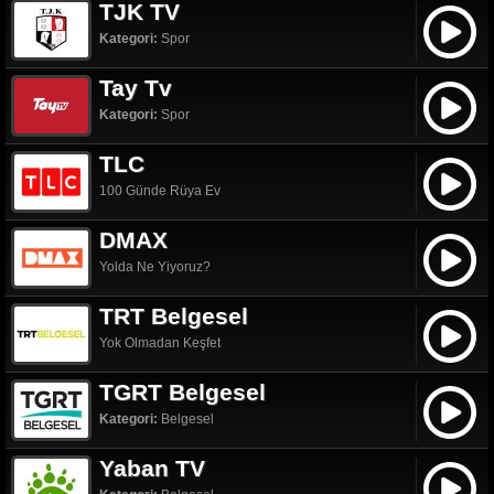
TJK TV
Kategori:
Spor
Tay Tv
Kategori:
Spor
TLC
100 Günde Rüya Ev
DMAX
Yolda Ne Yiyoruz?
TRT Belgesel
Yok Olmadan Keşfet
TGRT Belgesel
Kategori:
Belgesel
Yaban TV