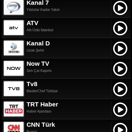
Kanal 7
Yıldızlar Kadar Yakın
ATV
Altı Üstü İstanbul
Kanal D
Uzak Şehir
Now TV
Sen Çal Kapımı
Tv8
MasterChef Türkiye
TRT Haber
Haber Ajandası
CNN Türk
Bugün