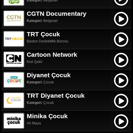
Kategori:
Belgesel
CGTN Documentary
Kategori:
Belgesel
TRT Çocuk
Baston Dedektiflik Bürosu
Cartoon Network
Kral Şakir
Diyanet Çocuk
Kategori:
Çocuk
TRT Diyanet Çocuk
Kategori:
Çocuk
Minika Çocuk
Ari Maya