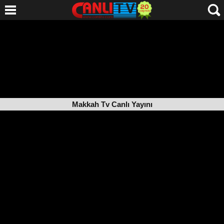
Makkah Tv Canlı Yayını