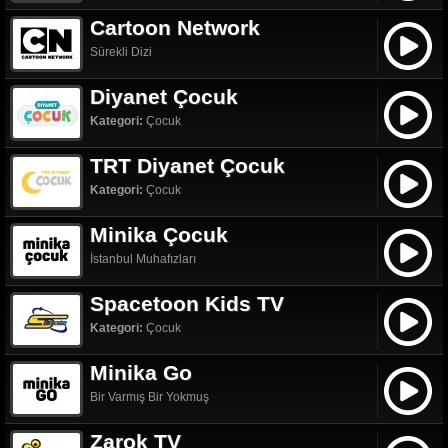
Cartoon Network
Sürekli Dizi
Diyanet Çocuk
Kategori:
Çocuk
TRT Diyanet Çocuk
Kategori:
Çocuk
Minika Çocuk
İstanbul Muhafızları
Spacetoon Kids TV
Kategori:
Çocuk
Minika Go
Bir Varmış Bir Yokmuş
Zarok TV