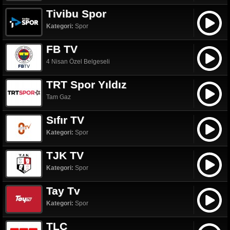
Tivibu Spor
Kategori:
Spor
FB TV
4 Nisan Özel Belgeseli
TRT Spor Yıldız
Tam Gaz
Sıfır TV
Kategori:
Spor
TJK TV
Kategori:
Spor
Tay Tv
Kategori:
Spor
TLC