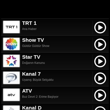
TRT 1
Ana Haber
Show TV
Güldür Güldür Show
Star TV
Doğanın Kanunu
Kanal 7
Uyanış: Büyük Selçuklu
ATV
Buz Devri 2: Erime Başlıyor
Kanal D