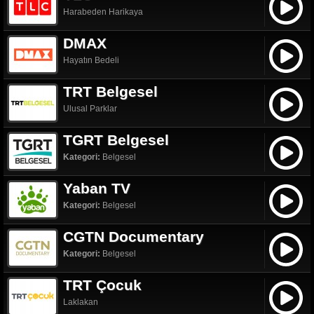
Harabeden Harikaya
DMAX
Hayatın Bedeli
TRT Belgesel
Ulusal Parklar
TGRT Belgesel
Kategori:
Belgesel
Yaban TV
Kategori:
Belgesel
CGTN Documentary
Kategori:
Belgesel
TRT Çocuk
Laklakan