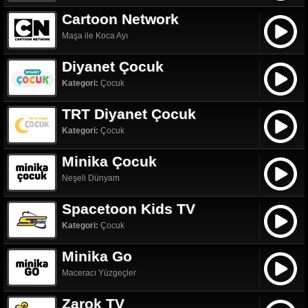
Cartoon Network
Maşa ile Koca Ayı
Diyanet Çocuk
Kategori:
Çocuk
TRT Diyanet Çocuk
Kategori:
Çocuk
Minika Çocuk
Neşeli Dünyam
Spacetoon Kids TV
Kategori:
Çocuk
Minika Go
Maceracı Yüzgeçler
Zarok TV