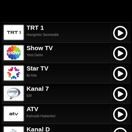
TRT 1
Hangimiz Sevmedik
Show TV
Yeni Gelin
Star TV
İki Aile
Kanal 7
Elif
ATV
Kahvaltı Haberleri
Kanal D