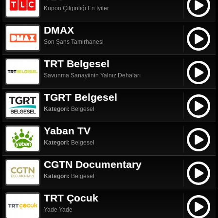
Kupon Çılgınlığı En İyiler
DMAX
Son Şans Tamirhanesi
TRT Belgesel
Savunma Sanayiinin Yalnız Dehaları
TGRT Belgesel
Kategori:
Belgesel
Yaban TV
Kategori:
Belgesel
CGTN Documentary
Kategori:
Belgesel
TRT Çocuk
Yade Yade