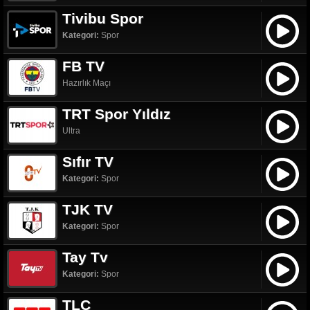
Tivibu Spor
Kategori:
Spor
FB TV
Hazırlık Maçı
TRT Spor Yıldız
Ultra
Sıfır TV
Kategori:
Spor
TJK TV
Kategori:
Spor
Tay Tv
Kategori:
Spor
TLC