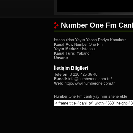
Number One Fm Canlı
İstanbuldan Yayın Yapan Radyo Kanalıdır.
Kanal Adı:
Number One Fm
Yayın Merkezi:
İstanbul
Kanal Türü:
Yabancı
Ünvanı:
İletişim Bilgileri
Telefon:
0 216 425 36 40
E-mail:
info@numberone.com.tr
/
Web:
http://www.numberone.com.tr
Number One Fm canlı yayınını sitene ekle