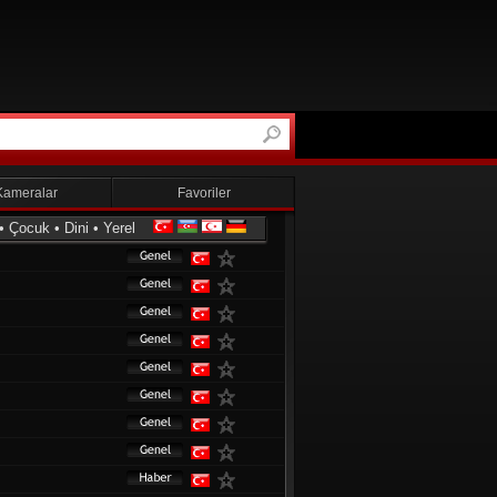
Kameralar
Favoriler
•
Çocuk
•
Dini
•
Yerel