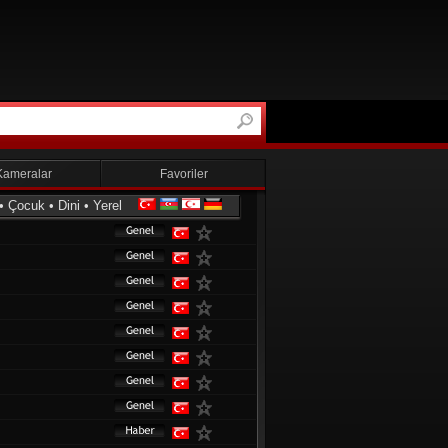
Kameralar
Favoriler
•
Çocuk
•
Dini
•
Yerel