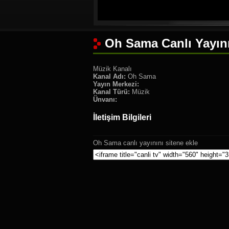
Oh Sama Canlı Yayın
Müzik Kanalı
Kanal Adı:
Oh Sama
Yayın Merkezi:
Kanal Türü:
Müzik
Ünvanı:
İletişim Bilgileri
Oh Sama canlı yayınını sitene ekle