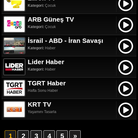
Kategori:
Çocuk
ARB Güneş TV
Kategori:
Çocuk
İsrail - ABD - İran Savaşı
Kategori:
Haber
Lider Haber
Kategori:
Haber
TGRT Haber
Hafta Sonu Haber
KRT TV
Yaşamını Tasarla
1
2
3
4
5
»