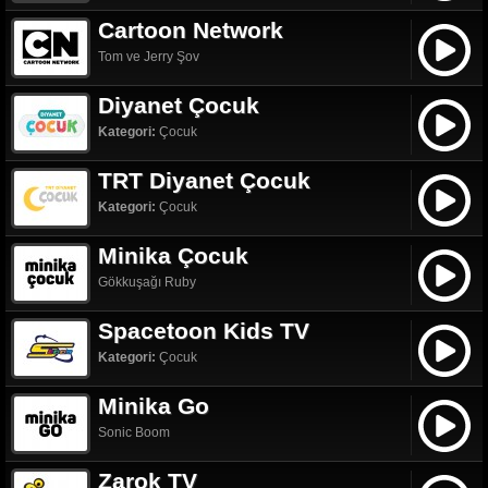
Cartoon Network
Tom ve Jerry Şov
Diyanet Çocuk
Kategori:
Çocuk
TRT Diyanet Çocuk
Kategori:
Çocuk
Minika Çocuk
Gökkuşağı Ruby
Spacetoon Kids TV
Kategori:
Çocuk
Minika Go
Sonic Boom
Zarok TV