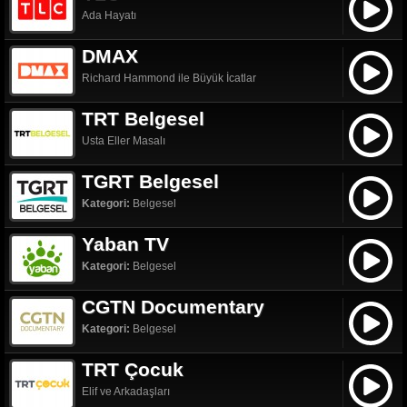
Ada Hayatı
DMAX
Richard Hammond ile Büyük İcatlar
TRT Belgesel
Usta Eller Masalı
TGRT Belgesel
Kategori:
Belgesel
Yaban TV
Kategori:
Belgesel
CGTN Documentary
Kategori:
Belgesel
TRT Çocuk
Elif ve Arkadaşları