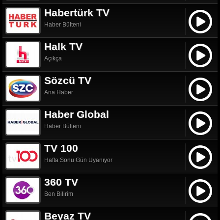
Habertürk TV
Haber Bülteni
Halk TV
Açıkça
Sözcü TV
Ana Haber
Haber Global
Haber Bülteni
TV 100
Hafta Sonu Gün Uyanıyor
360 TV
Ben Bilirim
Beyaz TV