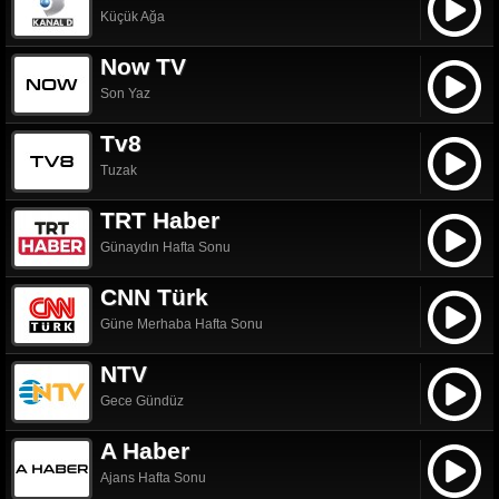
Küçük Ağa
Now TV
Son Yaz
Tv8
Tuzak
TRT Haber
Günaydın Hafta Sonu
CNN Türk
Güne Merhaba Hafta Sonu
NTV
Gece Gündüz
A Haber
Ajans Hafta Sonu