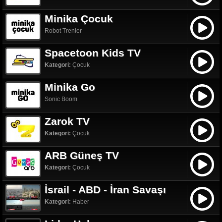
Minika Çocuk
Robot Trenler
Spacetoon Kids TV
Kategori:
Çocuk
Minika Go
Sonic Boom
Zarok TV
Kategori:
Çocuk
ARB Güneş TV
Kategori:
Çocuk
İsrail - ABD - İran Savaşı
Kategori:
Haber