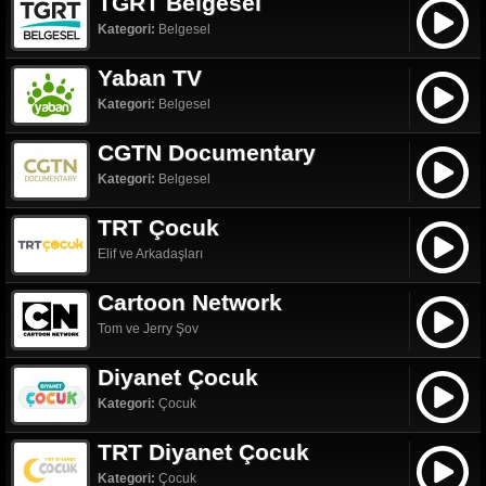
TGRT Belgesel
Kategori:
Belgesel
Yaban TV
Kategori:
Belgesel
CGTN Documentary
Kategori:
Belgesel
TRT Çocuk
Elif ve Arkadaşları
Cartoon Network
Tom ve Jerry Şov
Diyanet Çocuk
Kategori:
Çocuk
TRT Diyanet Çocuk
Kategori:
Çocuk