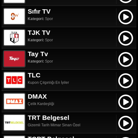
Sıfır TV
Kategori:
Spor
TJK TV
Kategori:
Spor
Tay Tv
Kategori:
Spor
TLC
Kupon Çılgınlığı En İyiler
DMAX
Çelik Kardeşliği
TRT Belgesel
Gizemli Tarih Mimar Sinan Özel