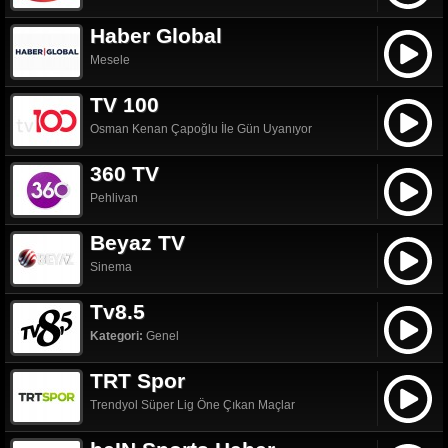
Haber Global
Mesele
TV 100
Osman Kenan Çapoğlu İle Gün Uyanıyor
360 TV
Pehlivan
Beyaz TV
Sinema
Tv8.5
Kategori:
Genel
TRT Spor
Trendyol Süper Lig Öne Çıkan Maçlar