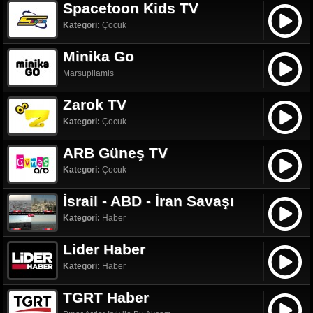
Spacetoon Kids TV
Kategori:
Çocuk
Minika Go
Marsupilamis
Zarok TV
Kategori:
Çocuk
ARB Güneş TV
Kategori:
Çocuk
İsrail - ABD - İran Savaşı
Kategori:
Haber
Lider Haber
Kategori:
Haber
TGRT Haber