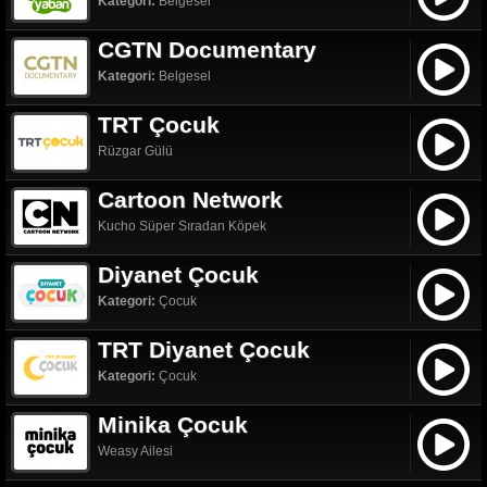
Kategori:
Belgesel
CGTN Documentary
Kategori:
Belgesel
TRT Çocuk
Rüzgar Gülü
Cartoon Network
Kucho Süper Sıradan Köpek
Diyanet Çocuk
Kategori:
Çocuk
TRT Diyanet Çocuk
Kategori:
Çocuk
Minika Çocuk
Weasy Ailesi