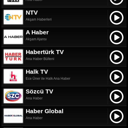
NTV
Akşam Haberleri
A Haber
Akşam Ajansı
Habertürk TV
Ana Haber Bülteni
Halk TV
Ece Üner ile Halk Ana Haber
Sözcü TV
Ana Haber
Haber Global
Ana Haber