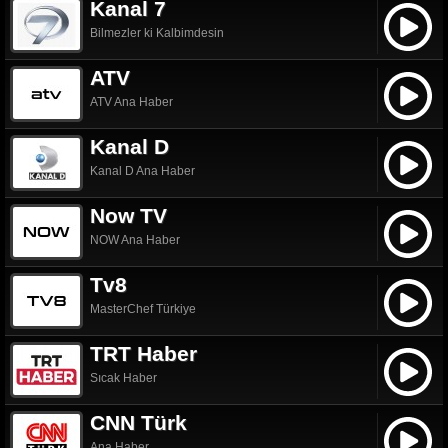
Kanal 7
Bilmezler ki Kalbimdesin
ATV
ATV Ana Haber
Kanal D
Kanal D Ana Haber
Now TV
NOW Ana Haber
Tv8
MasterChef Türkiye
TRT Haber
Sıcak Haber
CNN Türk
Ana Haber