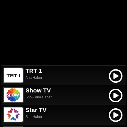
TRT 1
Ana Haber
Show TV
Show Ana Haber
Star TV
Star Haber