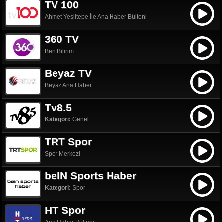
TV 100
Ahmet Yeşiltepe İle Ana Haber Bülteni
360 TV
Ben Bilirim
Beyaz TV
Beyaz Ana Haber
Tv8.5
Kategori:
Genel
TRT Spor
Spor Merkezi
beIN Sports Haber
Kategori:
Spor
HT Spor