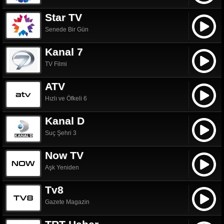
Star TV
Senede Bir Gün
Kanal 7
TV Filmi
ATV
Hızlı ve Öfkeli 6
Kanal D
Suç Şehri 3
Now TV
Aşk Yeniden
Tv8
Gazete Magazin