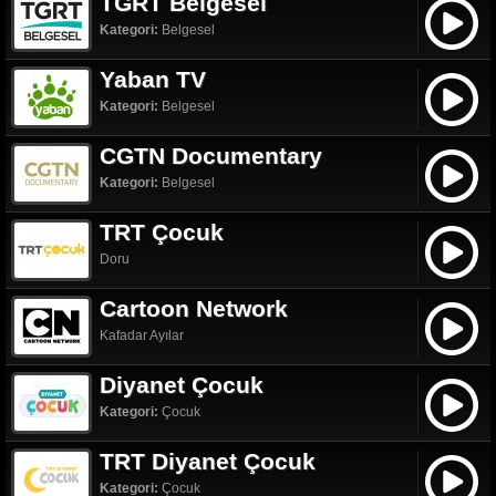
TGRT Belgesel
Kategori:
Belgesel
Yaban TV
Kategori:
Belgesel
CGTN Documentary
Kategori:
Belgesel
TRT Çocuk
Doru
Cartoon Network
Kafadar Ayılar
Diyanet Çocuk
Kategori:
Çocuk
TRT Diyanet Çocuk
Kategori:
Çocuk