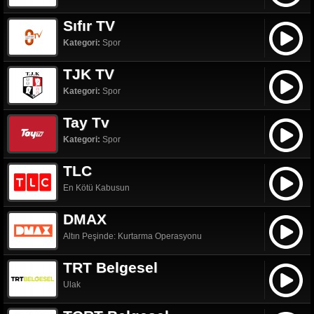
Sıfır TV
Kategori:
Spor
TJK TV
Kategori:
Spor
Tay Tv
Kategori:
Spor
TLC
En Kötü Kabusun
DMAX
Altın Peşinde: Kurtarma Operasyonu
TRT Belgesel
Ulak