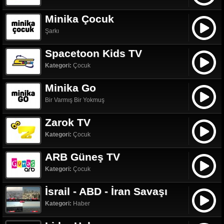
Minika Çocuk
Şarkı
Spacetoon Kids TV
Kategori:
Çocuk
Minika Go
Bir Varmış Bir Yokmuş
Zarok TV
Kategori:
Çocuk
ARB Güneş TV
Kategori:
Çocuk
İsrail - ABD - İran Savaşı
Kategori:
Haber