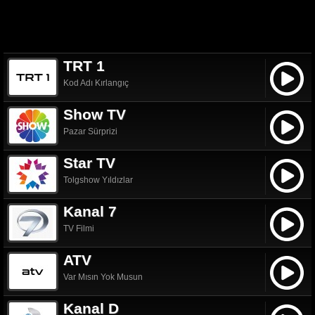
TRT 1
Kod Adı Kırlangıç
Show TV
Pazar Sürprizi
Star TV
Tolgshow Yıldızlar
Kanal 7
TV Filmi
ATV
Var Mısın Yok Musun
Kanal D