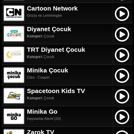
Cartoon Network
Grizzy ve Lemmingler
Diyanet Çocuk
Kategori:
Çocuk
TRT Diyanet Çocuk
Kategori:
Çocuk
Minika Çocuk
Cleo - Cuquin
Spacetoon Kids TV
Kategori:
Çocuk
Minika Go
Hayvanlar Alemi (20)
Zarok TV