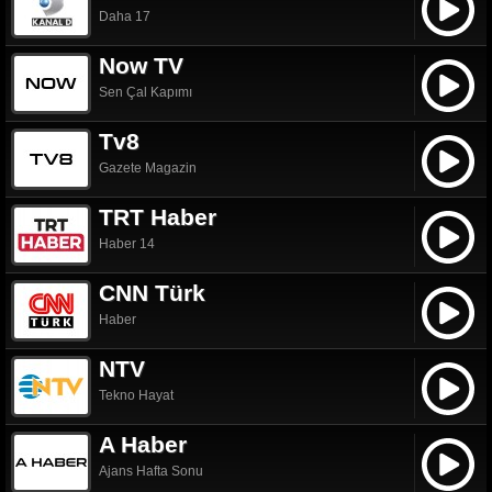
Daha 17
Now TV
Sen Çal Kapımı
Tv8
Gazete Magazin
TRT Haber
Haber 14
CNN Türk
Haber
NTV
Tekno Hayat
A Haber
Ajans Hafta Sonu