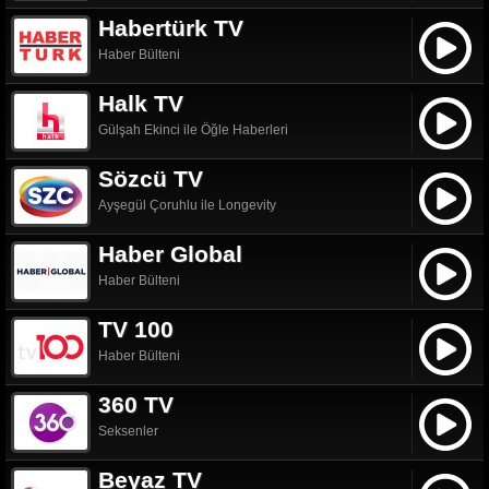
Habertürk TV
Haber Bülteni
Halk TV
Gülşah Ekinci ile Öğle Haberleri
Sözcü TV
Ayşegül Çoruhlu ile Longevity
Haber Global
Haber Bülteni
TV 100
Haber Bülteni
360 TV
Seksenler
Beyaz TV