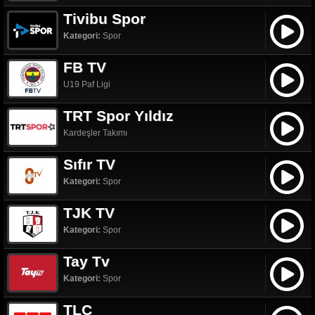
Tivibu Spor
Kategori:
Spor
FB TV
U19 Paf Ligi
TRT Spor Yıldız
Kardeşler Takımı
Sıfır TV
Kategori:
Spor
TJK TV
Kategori:
Spor
Tay Tv
Kategori:
Spor
TLC