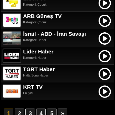
Kategori:
Çocuk
ARB Güneş TV
Kategori:
Çocuk
İsrail - ABD - İran Savaşı
Kategori:
Haber
Lider Haber
Kategori:
Haber
TGRT Haber
Hafta Sonu Haber
KRT TV
En iyisi
1
2
3
4
5
»