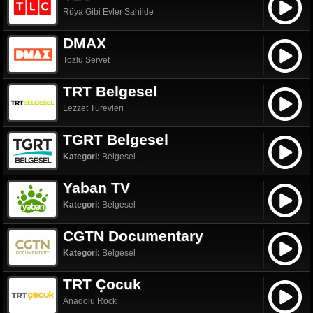
Rüya Gibi Evler Sahilde
DMAX
Tozlu Servet
TRT Belgesel
Lezzet Türevleri
TGRT Belgesel
Kategori:
Belgesel
Yaban TV
Kategori:
Belgesel
CGTN Documentary
Kategori:
Belgesel
TRT Çocuk
Anadolu Rock