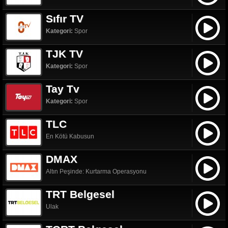
Sıfır TV
Kategori:
Spor
TJK TV
Kategori:
Spor
Tay Tv
Kategori:
Spor
TLC
En Kötü Kabusun
DMAX
Altın Peşinde: Kurtarma Operasyonu
TRT Belgesel
Ulak