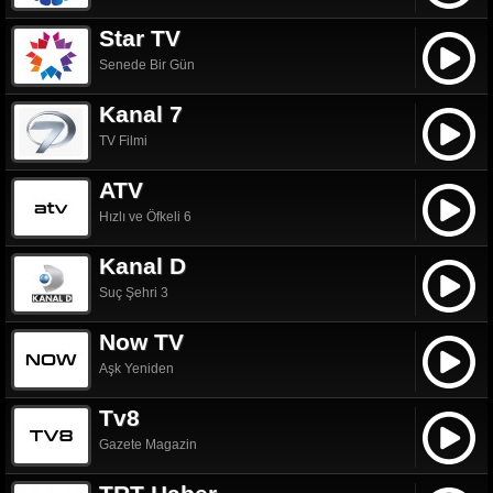
Star TV
Senede Bir Gün
Kanal 7
TV Filmi
ATV
Hızlı ve Öfkeli 6
Kanal D
Suç Şehri 3
Now TV
Aşk Yeniden
Tv8
Gazete Magazin