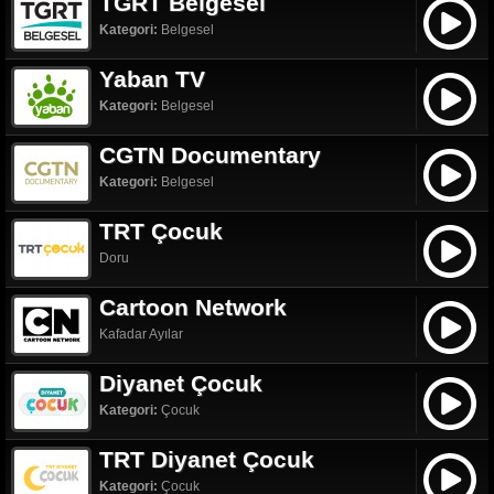
TGRT Belgesel
Kategori:
Belgesel
Yaban TV
Kategori:
Belgesel
CGTN Documentary
Kategori:
Belgesel
TRT Çocuk
Doru
Cartoon Network
Kafadar Ayılar
Diyanet Çocuk
Kategori:
Çocuk
TRT Diyanet Çocuk
Kategori:
Çocuk