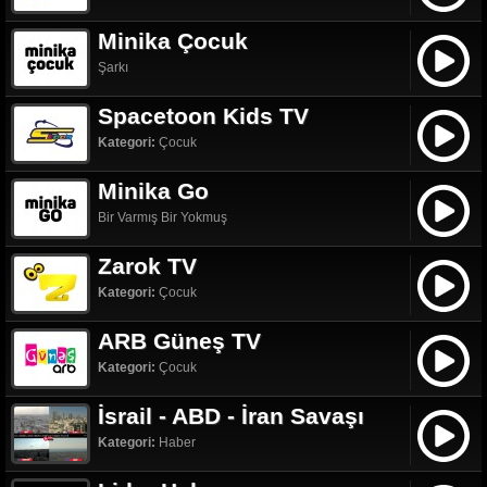
Minika Çocuk
Şarkı
Spacetoon Kids TV
Kategori:
Çocuk
Minika Go
Bir Varmış Bir Yokmuş
Zarok TV
Kategori:
Çocuk
ARB Güneş TV
Kategori:
Çocuk
İsrail - ABD - İran Savaşı
Kategori:
Haber