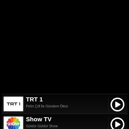
TRT 1
Pelin Çift İle Gündem Ötesi
Show TV
Güldür Güldür Show