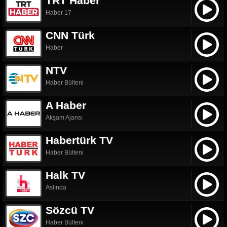
TRT Haber
Haber 17
CNN Türk
Haber
NTV
Haber Bülteni
A Haber
Akşam Ajansı
Habertürk TV
Haber Bülteni
Halk TV
Aslında
Sözcü TV
Haber Bülteni