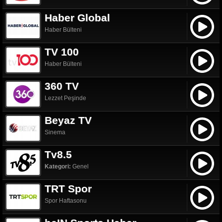
Haber Global
Haber Bülteni
TV 100
Haber Bülteni
360 TV
Lezzet Peşinde
Beyaz TV
Sinema
Tv8.5
Kategori:
Genel
TRT Spor
Spor Haftasonu