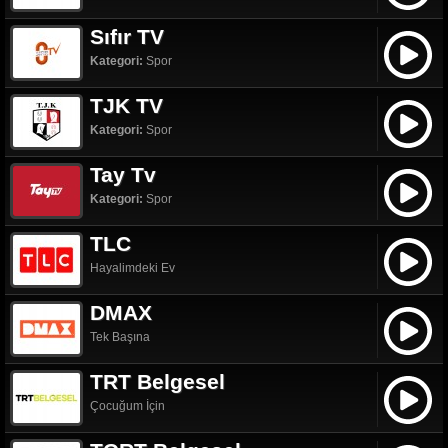
Sıfır TV
Kategori:
Spor
TJK TV
Kategori:
Spor
Tay Tv
Kategori:
Spor
TLC
Hayalimdeki Ev
DMAX
Tek Başına
TRT Belgesel
Çocuğum İçin