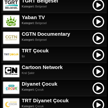
TGRT Belgesel
Kategori:
Belgesel
Yaban TV
Kategori:
Belgesel
CGTN Documentary
Kategori:
Belgesel
TRT Çocuk
İbi
Cartoon Network
Kral Şakir
Diyanet Çocuk
Kategori:
Çocuk
TRT Diyanet Çocuk
Kategori:
Çocuk