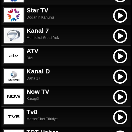
Star TV
Doğanın Kanunu
Kanal 7
Memleket Gibisi Yok
ATV
Dizi
Kanal D
Daha 17
Now TV
Karagül
Tv8
MasterChef Türkiye