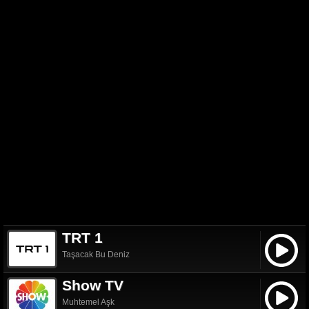
TRT 1
Taşacak Bu Deniz
Show TV
Muhtemel Aşk