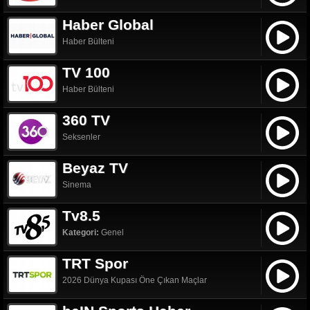
Haber Global
Haber Bülteni
TV 100
Haber Bülteni
360 TV
Seksenler
Beyaz TV
Sinema
Tv8.5
Kategori:
Genel
TRT Spor
2026 Dünya Kupası Öne Çıkan Maçlar