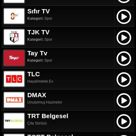
Sıfır TV
Kategori:
Spor
TJK TV
Kategori:
Spor
Tay Tv
Kategori:
Spor
TLC
Hayalimdeki Ev
DMAX
Unutulmuş Hazineler
TRT Belgesel
Çita Sürüsü