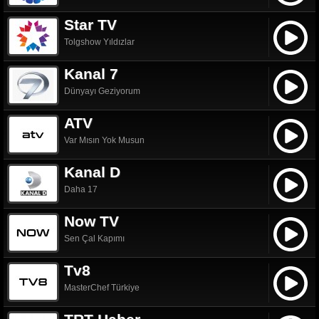
Star TV
Tolgshow Yıldızlar
Kanal 7
Dünyayı Geziyorum
ATV
Var Mısın Yok Musun
Kanal D
Daha 17
Now TV
Sen Çal Kapımı
Tv8
MasterChef Türkiye