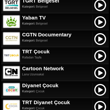
TGRT Belgesel
Kategori:
Belgesel
Yaban TV
Kategori:
Belgesel
CGTN Documentary
Kategori:
Belgesel
TRT Çocuk
Rafadan Tayfa
Cartoon Network
Lana Uzunsakal
Diyanet Çocuk
Kategori:
Çocuk
TRT Diyanet Çocuk
Kategori:
Çocuk