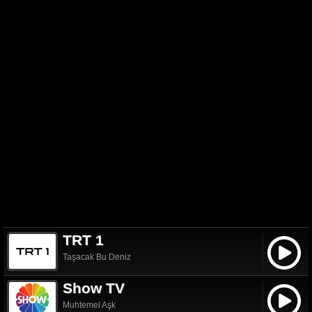
TRT 1
Taşacak Bu Deniz
Show TV
Muhtemel Aşk