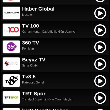
Haber Global
Mesele
TV 100
Osman Kenan Çapoğlu İle Gün Uyanıyor
360 TV
Pehlivan
Beyaz TV
Sırlar Kitabı
Tv8.5
Kategori:
Genel
TRT Spor
Trendyol Süper Lig Öne Çıkan Maçlar