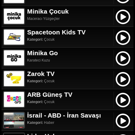
Minika Çocuk
Maceracı Yüzgeçler
Spacetoon Kids TV
Kategori:
Çocuk
Minika Go
Karateci Kuzu
Zarok TV
Kategori:
Çocuk
ARB Güneş TV
Kategori:
Çocuk
İsrail - ABD - İran Savaşı
Kategori:
Haber