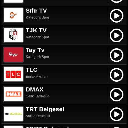
Sıfır TV
Kategori:
Spor
TJK TV
Kategori:
Spor
Tay Tv
Kategori:
Spor
TLC
Emlak Avcıları
DMAX
Çelik Kardeşliği
TRT Belgesel
Antika Dedektifi