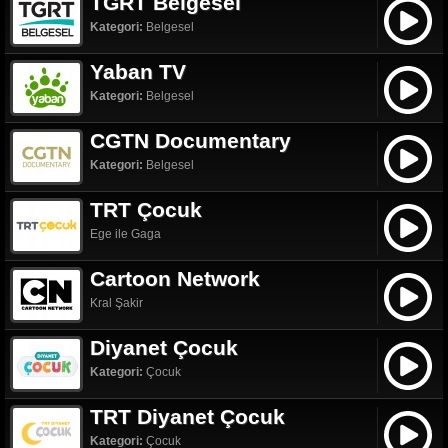
TGRT Belgesel
Kategori:
Belgesel
Yaban TV
Kategori:
Belgesel
CGTN Documentary
Kategori:
Belgesel
TRT Çocuk
Ege ile Gaga
Cartoon Network
Kral Şakir
Diyanet Çocuk
Kategori:
Çocuk
TRT Diyanet Çocuk
Kategori:
Çocuk