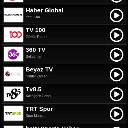
Haber Global
Yeni Gün
TV 100
Günün Rotası
360 TV
Seksenler
Beyaz TV
Nilüfer Zamanı
Tv8.5
Kategori:
Genel
TRT Spor
Spor Manşet