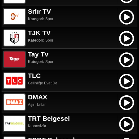
Sıfır TV
Kategori:
Spor
TJK TV
Kategori:
Spor
Tay Tv
Kategori:
Spor
TLC
Gelinliğe Evet De
DMAX
Aşırı Tatlar
TRT Belgesel
Kronovizör