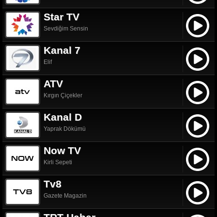
Star TV
Sevdiğim Sensin
Kanal 7
Elif
ATV
Kırgın Çiçekler
Kanal D
Yaprak Dökümü
Now TV
Kirli Sepeti
Tv8
Gazete Magazin