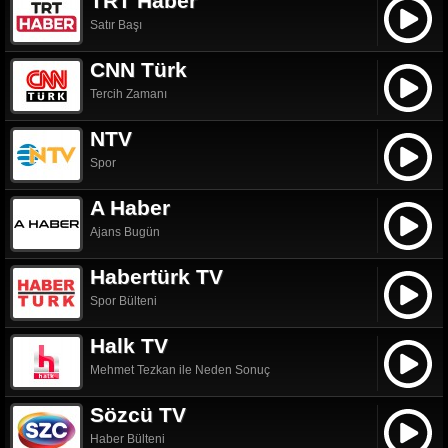
TRT Haber
Satır Başı
CNN Türk
Tercih Zamanı
NTV
Spor
A Haber
Ajans Bugün
Habertürk TV
Spor Bülteni
Halk TV
Mehmet Tezkan ile Neden Sonuç
Sözcü TV
Haber Bülteni