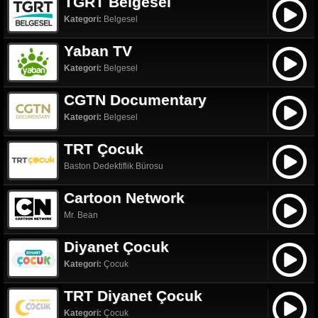
TGRT Belgesel
Kategori:
Belgesel
Yaban TV
Kategori:
Belgesel
CGTN Documentary
Kategori:
Belgesel
TRT Çocuk
Baston Dedektiflik Bürosu
Cartoon Network
Mr. Bean
Diyanet Çocuk
Kategori:
Çocuk
TRT Diyanet Çocuk
Kategori:
Çocuk