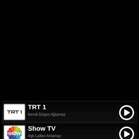
TRT 1
Kendi Düşen Ağlamaz
Show TV
Aşk Laftan Anlamaz