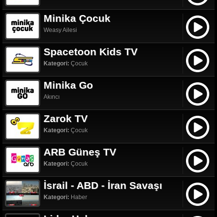
Minika Çocuk
Weasy Ailesi
Spacetoon Kids TV
Kategori:
Çocuk
Minika Go
Akıncı
Zarok TV
Kategori:
Çocuk
ARB Güneş TV
Kategori:
Çocuk
İsrail - ABD - İran Savaşı
Kategori:
Haber