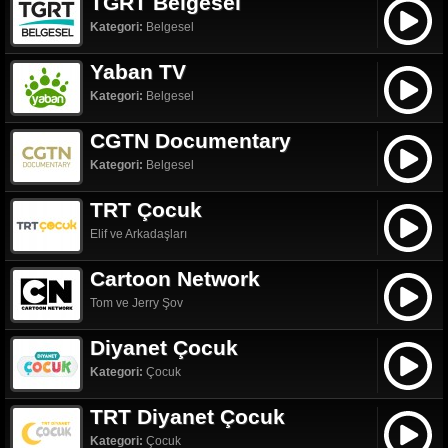
TGRT Belgesel
Kategori:
Belgesel
Yaban TV
Kategori:
Belgesel
CGTN Documentary
Kategori:
Belgesel
TRT Çocuk
Elif ve Arkadaşları
Cartoon Network
Tom ve Jerry Şov
Diyanet Çocuk
Kategori:
Çocuk
TRT Diyanet Çocuk
Kategori:
Çocuk