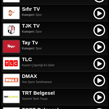
Sıfır TV
Kategori:
Spor
TJK TV
Kategori:
Spor
Tay Tv
Kategori:
Spor
TLC
Kupon Çılgınlığı En İyiler
DMAX
Son Şans Tamirhanesi
TRT Belgesel
Gizemli Tarih Troya