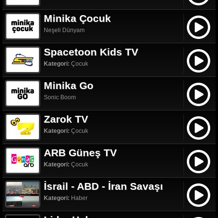
Minika Çocuk
Neşeli Dünyam
Spacetoon Kids TV
Kategori:
Çocuk
Minika Go
Sonic Boom
Zarok TV
Kategori:
Çocuk
ARB Güneş TV
Kategori:
Çocuk
İsrail - ABD - İran Savaşı
Kategori:
Haber