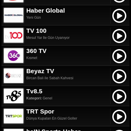
Haber Global
Yeni Gün
TV 100
Mesut Yar Ile Gün Uyanıyor
360 TV
Kısmet
Beyaz TV
Bircan Bali ile Sabah Kahvesi
Tv8.5
Kategori:
Genel
TRT Spor
Dünya Kupaları En Güzel Goller