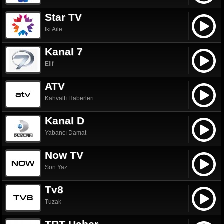
Star TV
İki Aile
Kanal 7
Elif
ATV
Kahvaltı Haberleri
Kanal D
Yabancı Damat
Now TV
Son Yaz
Tv8
Tuzak