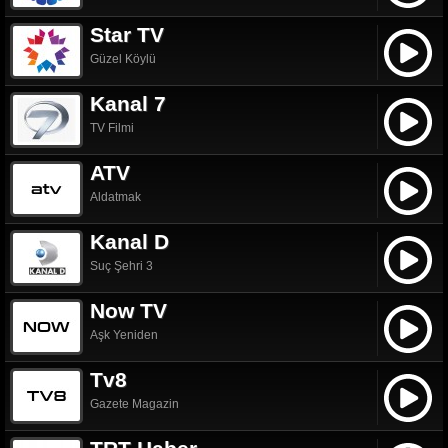
Star TV
Güzel Köylü
Kanal 7
TV Filmi
ATV
Aldatmak
Kanal D
Suç Şehri 3
Now TV
Aşk Yeniden
Tv8
Gazete Magazin