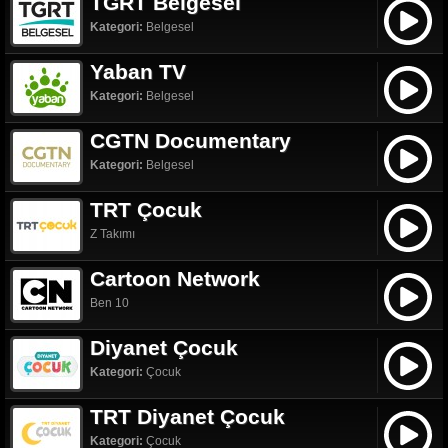
TGRT Belgesel
Kategori:
Belgesel
Yaban TV
Kategori:
Belgesel
CGTN Documentary
Kategori:
Belgesel
TRT Çocuk
Z Takımı
Cartoon Network
Ben 10
Diyanet Çocuk
Kategori:
Çocuk
TRT Diyanet Çocuk
Kategori:
Çocuk