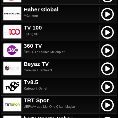
Haber Global
Müzakere
TV 100
Eşit Ağırlık
360 TV
Ölmüş Bir Kadının Mektupları
Beyaz TV
Görevimiz Tehlike 3
Tv8.5
Kategori:
Genel
TRT Spor
UEFA Avrupa Ligi Öne Çıkan Maçlar