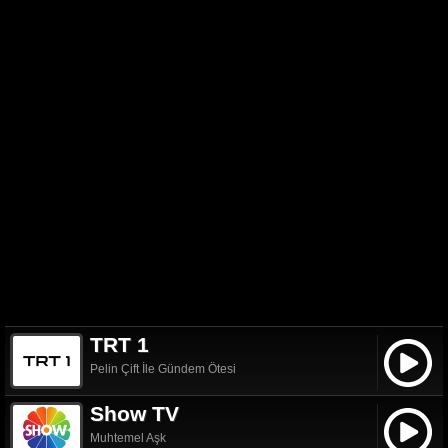
TRT 1
Pelin Çift İle Gündem Ötesi
Show TV
Muhtemel Aşk