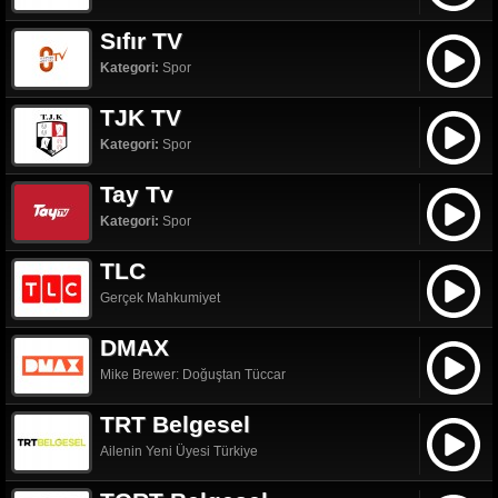
Sıfır TV
Kategori:
Spor
TJK TV
Kategori:
Spor
Tay Tv
Kategori:
Spor
TLC
Gerçek Mahkumiyet
DMAX
Mike Brewer: Doğuştan Tüccar
TRT Belgesel
Ailenin Yeni Üyesi Türkiye