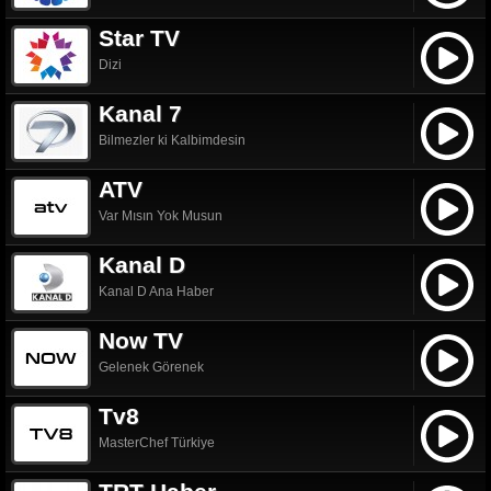
Star TV
Dizi
Kanal 7
Bilmezler ki Kalbimdesin
ATV
Var Mısın Yok Musun
Kanal D
Kanal D Ana Haber
Now TV
Gelenek Görenek
Tv8
MasterChef Türkiye