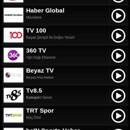
Haber Global
Müzakere
TV 100
Başak Şengül Ile Doğru Yorum
360 TV
Ağrı Dağı Efsanesi
Beyaz TV
Beyaz Ana Haber
Tv8.5
Kategori:
Genel
TRT Spor
Maç Özel