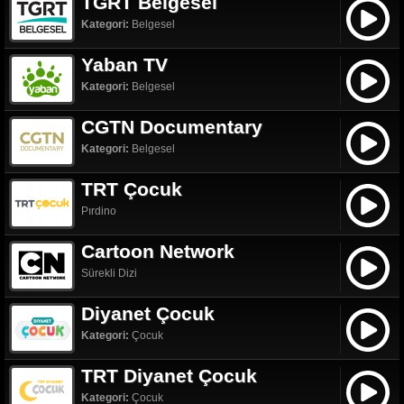
TGRT Belgesel
Kategori:
Belgesel
Yaban TV
Kategori:
Belgesel
CGTN Documentary
Kategori:
Belgesel
TRT Çocuk
Pırdino
Cartoon Network
Sürekli Dizi
Diyanet Çocuk
Kategori:
Çocuk
TRT Diyanet Çocuk
Kategori:
Çocuk