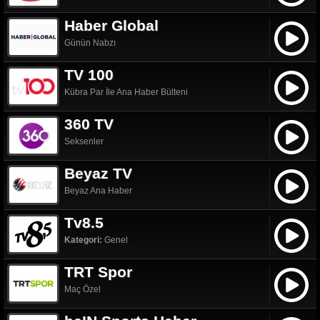
Haber Global
Günün Nabzı
TV 100
Kübra Par İle Ana Haber Bülteni
360 TV
Seksenler
Beyaz TV
Beyaz Ana Haber
Tv8.5
Kategori:
Genel
TRT Spor
Maç Özel