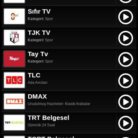
Sıfır TV
Kategori:
Spor
TJK TV
Kategori:
Spor
Tay Tv
Kategori:
Spor
TLC
Ada Avcıları
DMAX
Unutulmuş Hazineler: Klasik Arabalar
TRT Belgesel
Gümrük 24 Saat