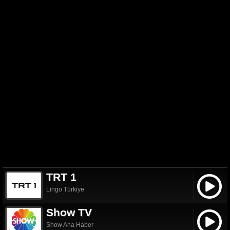
TRT 1
Lingo Türkiye
Show TV
Show Ana Haber