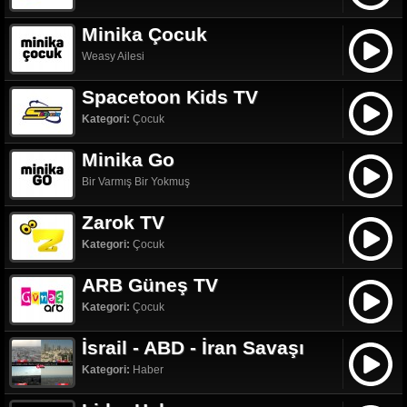
Minika Çocuk
Weasy Ailesi
Spacetoon Kids TV
Kategori:
Çocuk
Minika Go
Bir Varmış Bir Yokmuş
Zarok TV
Kategori:
Çocuk
ARB Güneş TV
Kategori:
Çocuk
İsrail - ABD - İran Savaşı
Kategori:
Haber