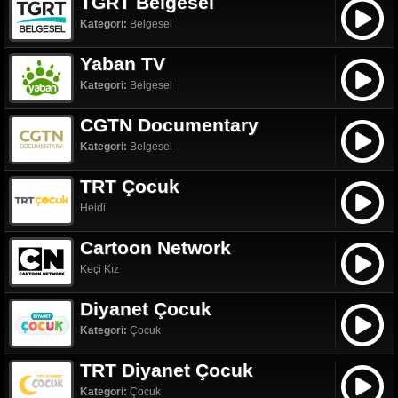
TGRT Belgesel
Kategori:
Belgesel
Yaban TV
Kategori:
Belgesel
CGTN Documentary
Kategori:
Belgesel
TRT Çocuk
Heidi
Cartoon Network
Keçi Kız
Diyanet Çocuk
Kategori:
Çocuk
TRT Diyanet Çocuk
Kategori:
Çocuk