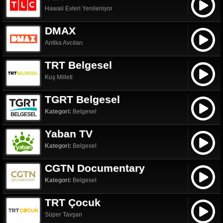
Hawaii Evleri Yenileniyor
DMAX
Antika Avcıları
TRT Belgesel
Kuş Milleti
TGRT Belgesel
Kategori:
Belgesel
Yaban TV
Kategori:
Belgesel
CGTN Documentary
Kategori:
Belgesel
TRT Çocuk
Süper Tavşan