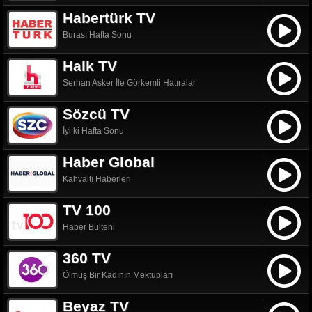
Habertürk TV
Burası Hafta Sonu
Halk TV
Serhan Asker İle Görkemli Hatıralar
Sözcü TV
İyi ki Hafta Sonu
Haber Global
Kahvaltı Haberleri
TV 100
Haber Bülteni
360 TV
Ölmüş Bir Kadının Mektupları
Beyaz TV