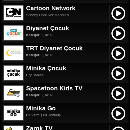
Cartoon Network
Scooby-Doo! Sirk Macerası
Diyanet Çocuk
Kategori:
Çocuk
TRT Diyanet Çocuk
Kategori:
Çocuk
Minika Çocuk
Cry Babies
Spacetoon Kids TV
Kategori:
Çocuk
Minika Go
Bir Varmış Bir Yokmuş
Zarok TV