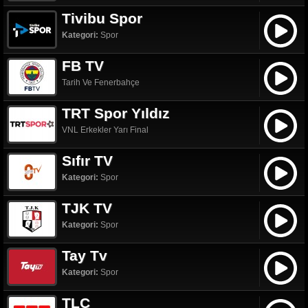
Tivibu Spor
Kategori:
Spor
FB TV
Tarih Ve Fenerbahçe
TRT Spor Yıldız
VNL Erkekler Yarı Final
Sıfır TV
Kategori:
Spor
TJK TV
Kategori:
Spor
Tay Tv
Kategori:
Spor
TLC