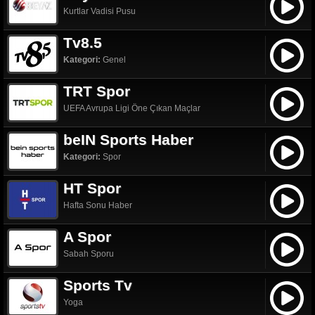
Kurtlar Vadisi Pusu
Tv8.5
Kategori:
Genel
TRT Spor
UEFA Avrupa Ligi Öne Çıkan Maçlar
beIN Sports Haber
Kategori:
Spor
HT Spor
Hafta Sonu Haber
A Spor
Sabah Sporu
Sports Tv
Yoga