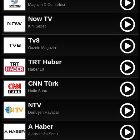
Magazin D Cumartesi
Now TV
Kirli Sepeti
Tv8
Gazete Magazin
TRT Haber
Haber 10
CNN Türk
Hafta Sonu
NTV
Dönüşen Hayatlar
A Haber
Ajans Hafta Sonu