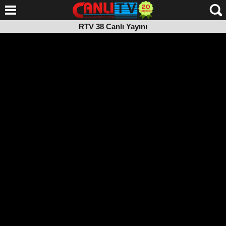
RTV 38 Canlı Yayını