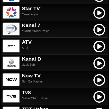
Star TV
Güzel Köylü
Kanal 7
Yıldızlar Kadar Yakın
ATV
A.B.İ.
Kanal D
Uzak Şehir
Now TV
Sen Çal Kapımı
Tv8
MasterChef Türkiye