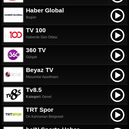
Haber Global
Bugün
TV 100
Haberde Gün Ortası
360 TV
Gülşah
Beyaz TV
Masumlar Apartmanı
Tv8.5
Kategori:
Genel
TRT Spor
On Kahraman Belgeseli