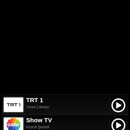
TRT 1
Yürek Çıkmazı
Show TV
Kızılcık Şerbeti