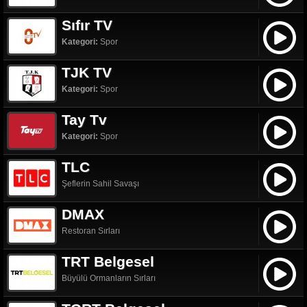
Sıfır TV
Kategori:
Spor
TJK TV
Kategori:
Spor
Tay Tv
Kategori:
Spor
TLC
Şeflerin Sahil Savaşı
DMAX
Restoran Sırları
TRT Belgesel
Büyülü Ormanların Sırları