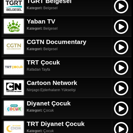
TGRT Belgesel
Kategori:
Belgesel
Yaban TV
Kategori:
Belgesel
CGTN Documentary
Kategori:
Belgesel
TRT Çocuk
Rafadan Tayfa
Cartoon Network
Ninjago:Ejderhaların Yükselişi
Diyanet Çocuk
Kategori:
Çocuk
TRT Diyanet Çocuk
Kategori:
Çocuk