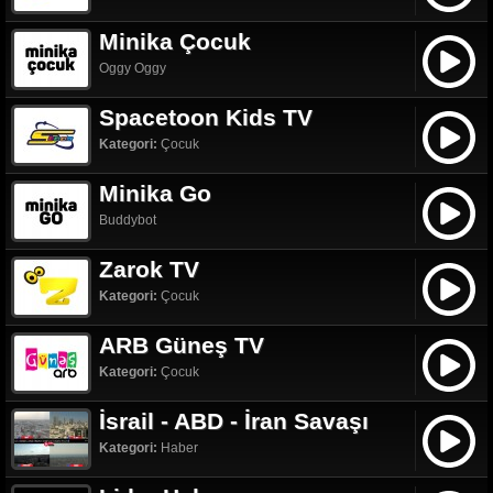
Minika Çocuk
Oggy Oggy
Spacetoon Kids TV
Kategori:
Çocuk
Minika Go
Buddybot
Zarok TV
Kategori:
Çocuk
ARB Güneş TV
Kategori:
Çocuk
İsrail - ABD - İran Savaşı
Kategori:
Haber