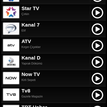
Star TV
Çirkin
Kanal 7
Elif
ATV
Kırgın Çiçekler
Kanal D
Yaprak Dökümü
Now TV
Kirli Sepeti
Tv8
Gazete Magazin