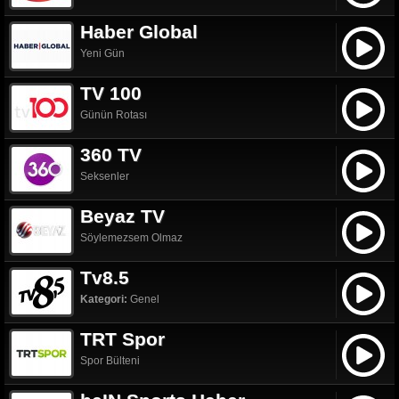
Haber Global
Yeni Gün
TV 100
Günün Rotası
360 TV
Seksenler
Beyaz TV
Söylemezsem Olmaz
Tv8.5
Kategori:
Genel
TRT Spor
Spor Bülteni