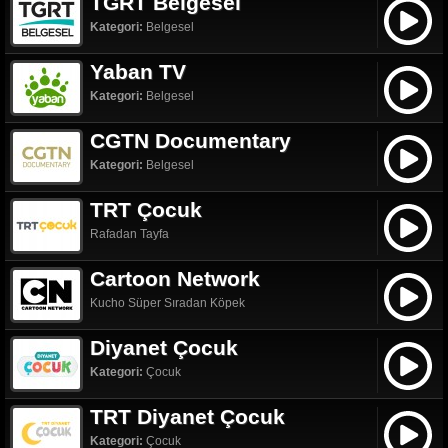
TGRT Belgesel
Kategori:
Belgesel
Yaban TV
Kategori:
Belgesel
CGTN Documentary
Kategori:
Belgesel
TRT Çocuk
Rafadan Tayfa
Cartoon Network
Kucho Süper Sıradan Köpek
Diyanet Çocuk
Kategori:
Çocuk
TRT Diyanet Çocuk
Kategori:
Çocuk