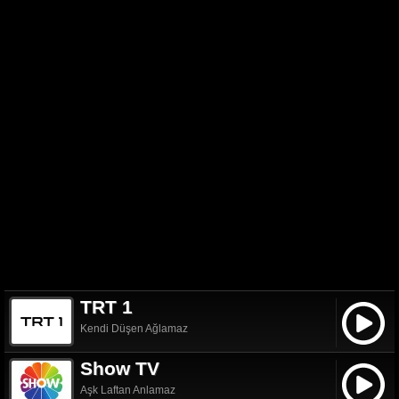
TRT 1
Kendi Düşen Ağlamaz
Show TV
Aşk Laftan Anlamaz