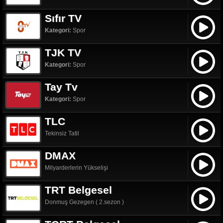
Sıfır TV
Kategori:
Spor
TJK TV
Kategori:
Spor
Tay Tv
Kategori:
Spor
TLC
Tekinsiz Tatil
DMAX
Milyarderlerin Yükselişi
TRT Belgesel
Donmuş Gezegen ( 2.sezon )