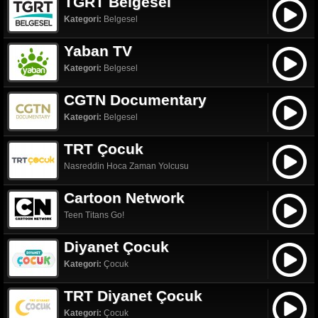
TGRT Belgesel
Kategori:
Belgesel
Yaban TV
Kategori:
Belgesel
CGTN Documentary
Kategori:
Belgesel
TRT Çocuk
Nasreddin Hoca Zaman Yolcusu
Cartoon Network
Teen Titans Go!
Diyanet Çocuk
Kategori:
Çocuk
TRT Diyanet Çocuk
Kategori:
Çocuk