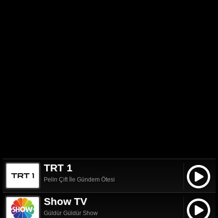
TRT 1
Pelin Çift İle Gündem Ötesi
Show TV
Güldür Güldür Show