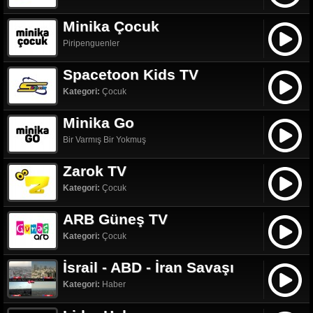
Minika Çocuk
Piripenguenler
Spacetoon Kids TV
Kategori:
Çocuk
Minika Go
Bir Varmış Bir Yokmuş
Zarok TV
Kategori:
Çocuk
ARB Güneş TV
Kategori:
Çocuk
İsrail - ABD - İran Savaşı
Kategori:
Haber