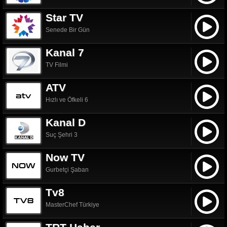
Star TV
Senede Bir Gün
Kanal 7
TV Filmi
ATV
Hızlı ve Öfkeli 6
Kanal D
Suç Şehri 3
Now TV
Gurbetçi Şaban
Tv8
MasterChef Türkiye