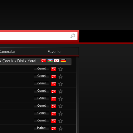
Kameralar
Favoriler
•
Çocuk
•
Dini
•
Yerel