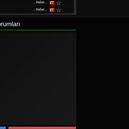
orumları