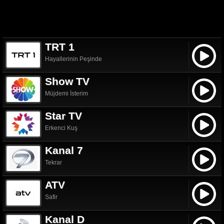
TRT 1
Hayallerinin Peşinde
Show TV
Müjdemi İsterim
Star TV
Erkenci Kuş
Kanal 7
Tekrar
ATV
Safir
Kanal D