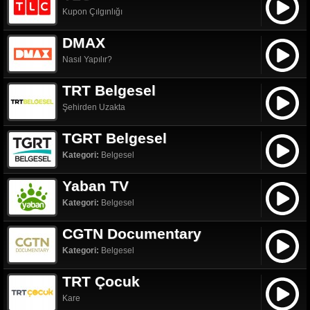
Kupon Çılgınlığı
DMAX
Nasıl Yapılır?
TRT Belgesel
Şehirden Uzakta
TGRT Belgesel
Kategori:
Belgesel
Yaban TV
Kategori:
Belgesel
CGTN Documentary
Kategori:
Belgesel
TRT Çocuk
Kare