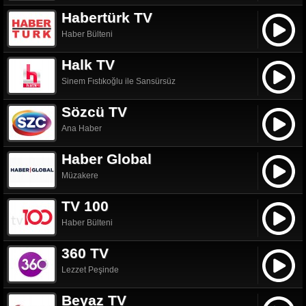
Habertürk TV
Haber Bülteni
Halk TV
Sinem Fıstıkoğlu ile Sansürsüz
Sözcü TV
Ana Haber
Haber Global
Müzakere
TV 100
Haber Bülteni
360 TV
Lezzet Peşinde
Beyaz TV