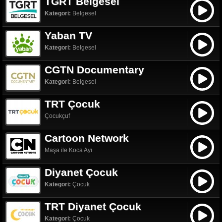
TGRT Belgesel
Kategori:
Belgesel
Yaban TV
Kategori:
Belgesel
CGTN Documentary
Kategori:
Belgesel
TRT Çocuk
Çocukçuf
Cartoon Network
Maşa ile Koca Ayı
Diyanet Çocuk
Kategori:
Çocuk
TRT Diyanet Çocuk
Kategori:
Çocuk