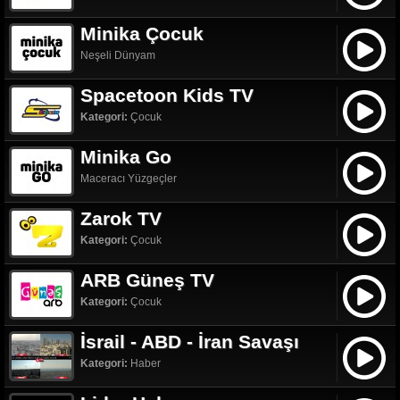
Minika Çocuk
Neşeli Dünyam
Spacetoon Kids TV
Kategori:
Çocuk
Minika Go
Maceracı Yüzgeçler
Zarok TV
Kategori:
Çocuk
ARB Güneş TV
Kategori:
Çocuk
İsrail - ABD - İran Savaşı
Kategori:
Haber