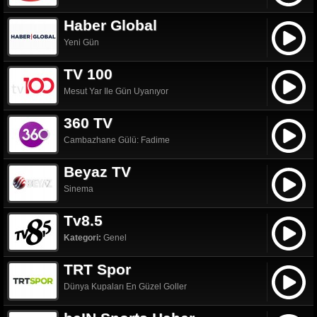
Haber Global
Yeni Gün
TV 100
Mesut Yar Ile Gün Uyanıyor
360 TV
Cambazhane Gülü: Fadime
Beyaz TV
Sinema
Tv8.5
Kategori:
Genel
TRT Spor
Dünya Kupaları En Güzel Goller