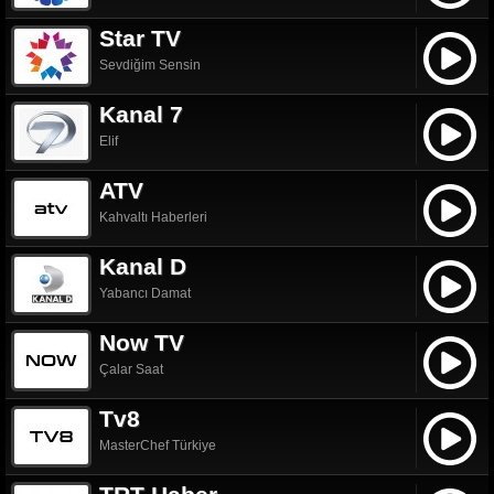
Star TV
Sevdiğim Sensin
Kanal 7
Elif
ATV
Kahvaltı Haberleri
Kanal D
Yabancı Damat
Now TV
Çalar Saat
Tv8
MasterChef Türkiye