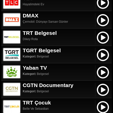
Hayalimdeki Ev
DMAX
Çernobil: Dünyayı Sarsan Günler
TRT Belgesel
Dikey Rota
TGRT Belgesel
Kategori:
Belgesel
Yaban TV
Kategori:
Belgesel
CGTN Documentary
Kategori:
Belgesel
TRT Çocuk
Belle Ve Sebastian