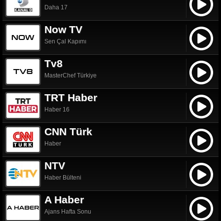
Daha 17
Now TV
Sen Çal Kapımı
Tv8
MasterChef Türkiye
TRT Haber
Haber 16
CNN Türk
Haber
NTV
Haber Bülteni
A Haber
Ajans Hafta Sonu