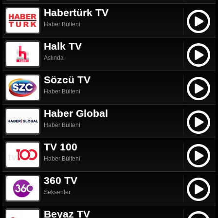
Habertürk TV
Haber Bülteni
Halk TV
Aslında
Sözcü TV
Haber Bülteni
Haber Global
Haber Bülteni
TV 100
Haber Bülteni
360 TV
Seksenler
Beyaz TV