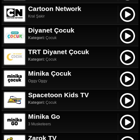
Cartoon Network
Kral Şakir
Diyanet Çocuk
Kategori:
Çocuk
TRT Diyanet Çocuk
Kategori:
Çocuk
Minika Çocuk
Oggy Oggy
Spacetoon Kids TV
Kategori:
Çocuk
Minika Go
3 Musketeers
Zarok TV