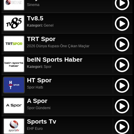
Sinema
Tv8.5
Kategori:
Genel
TRT Spor
2026 Dünya Kupası Öne Çıkan Maçlar
beIN Sports Haber
Kategori:
Spor
HT Spor
Spor Hattı
A Spor
Spor Gündemi
Sports Tv
EHF Euro