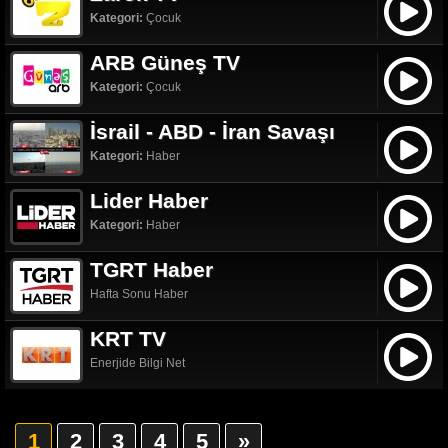
Kategori:
Çocuk
ARB Güneş TV
Kategori:
Çocuk
İsrail - ABD - İran Savaşı
Kategori:
Haber
Lider Haber
Kategori:
Haber
TGRT Haber
Hafta Sonu Haber
KRT TV
Enerjide Bilgi Net
1
2
3
4
5
»