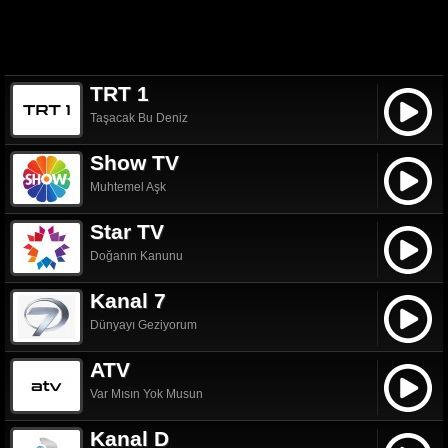
TRT 1
Taşacak Bu Deniz
Show TV
Muhtemel Aşk
Star TV
Doğanın Kanunu
Kanal 7
Dünyayı Geziyorum
ATV
Var Mısın Yok Musun
Kanal D