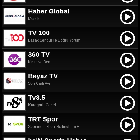
Haber Global
Mesele
TV 100
Başak Şengül Ile Doğru Yorum
360 TV
Kızım ve Ben
Beyaz TV
Son Cadı Avı
Tv8.5
Kategori:
Genel
TRT Spor
Sporting Lizbon-Nottingham F.