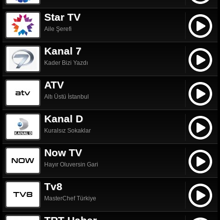
Star TV
Aile Şerefi
Kanal 7
Kader Bizi Yazdı
ATV
Altı Üstü İstanbul
Kanal D
Kuralsız Sokaklar
Now TV
Hayır Oluversin Gari
Tv8
MasterChef Türkiye