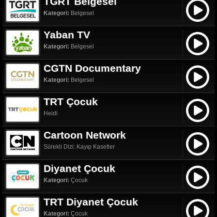
TGRT Belgesel
Kategori:
Belgesel
Yaban TV
Kategori:
Belgesel
CGTN Documentary
Kategori:
Belgesel
TRT Çocuk
Heidi
Cartoon Network
Sürekli Dizi: Kayıp Kasetler
Diyanet Çocuk
Kategori:
Çocuk
TRT Diyanet Çocuk
Kategori:
Çocuk