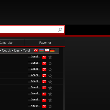
Kameralar
Favoriler
•
Çocuk
•
Dini
•
Yerel