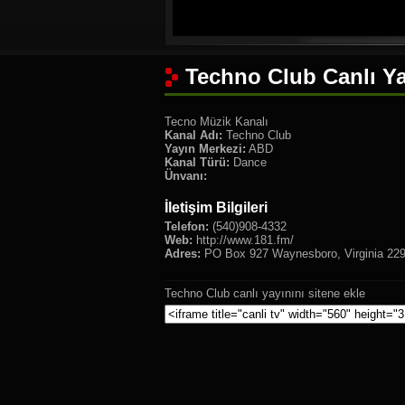
Techno Club Canlı Ya
Tecno Müzik Kanalı
Kanal Adı:
Techno Club
Yayın Merkezi:
ABD
Kanal Türü:
Dance
Ünvanı:
İletişim Bilgileri
Telefon:
(540)908-4332
Web:
http://www.181.fm/
Adres:
PO Box 927 Waynesboro, Virginia 22
Techno Club canlı yayınını sitene ekle