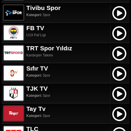
Tivibu Spor
Kategori:
Spor
FB TV
U19 Paf Ligi
TRT Spor Yıldız
Kardeşler Takımı
Sıfır TV
Kategori:
Spor
TJK TV
Kategori:
Spor
Tay Tv
Kategori:
Spor
TLC