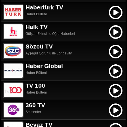
Habertürk TV
Haber Bülteni
Halk TV
Gülşah Ekinci ile Öğle Haberleri
Sözcü TV
Ayşegül Çoruhlu ile Longevity
Haber Global
Haber Bülteni
TV 100
Haber Bülteni
360 TV
Seksenler
Beyaz TV