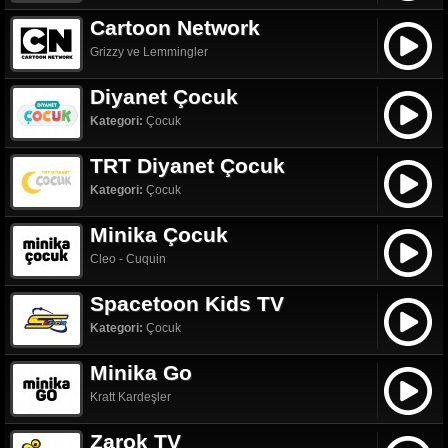
Cartoon Network
Grizzy ve Lemmingler
Diyanet Çocuk
Kategori:
Çocuk
TRT Diyanet Çocuk
Kategori:
Çocuk
Minika Çocuk
Cleo - Cuquin
Spacetoon Kids TV
Kategori:
Çocuk
Minika Go
Kratt Kardeşler
Zarok TV