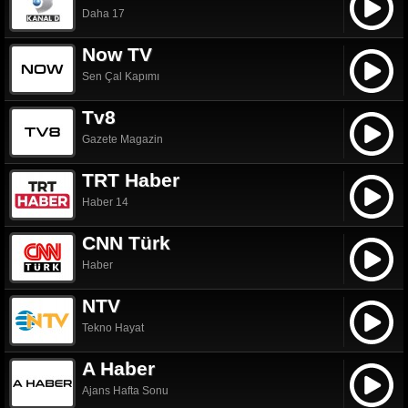
Daha 17
Now TV
Sen Çal Kapımı
Tv8
Gazete Magazin
TRT Haber
Haber 14
CNN Türk
Haber
NTV
Tekno Hayat
A Haber
Ajans Hafta Sonu