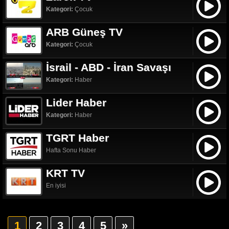
Kategori:
Çocuk
ARB Güneş TV
Kategori:
Çocuk
İsrail - ABD - İran Savaşı
Kategori:
Haber
Lider Haber
Kategori:
Haber
TGRT Haber
Hafta Sonu Haber
KRT TV
En iyisi
1
2
3
4
5
»