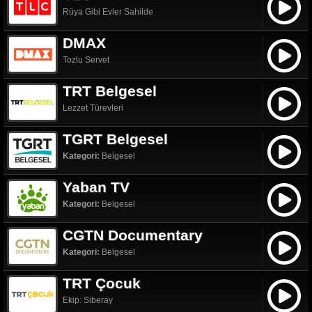
Rüya Gibi Evler Sahilde
DMAX
Tozlu Servet
TRT Belgesel
Lezzet Türevleri
TGRT Belgesel
Kategori:
Belgesel
Yaban TV
Kategori:
Belgesel
CGTN Documentary
Kategori:
Belgesel
TRT Çocuk
Ekip: Siberay