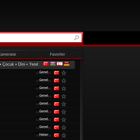
Kameralar
Favoriler
•
Çocuk
•
Dini
•
Yerel