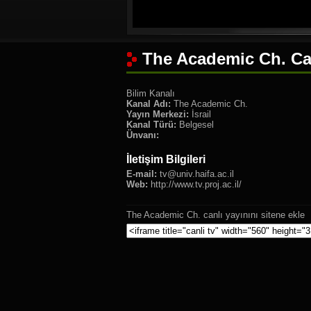
The Academic Ch. Can
Bilim Kanalı
Kanal Adı:
The Academic Ch.
Yayın Merkezi:
İsrail
Kanal Türü:
Belgesel
Ünvanı:
İletişim Bilgileri
E-mail:
tv@univ.haifa.ac.il
Web:
http://www.tv.proj.ac.il/
The Academic Ch. canlı yayınını sitene ekle