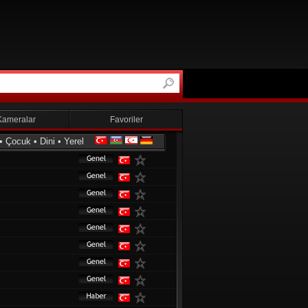
Kameralar
Favoriler
•
Çocuk
•
Dini
•
Yerel