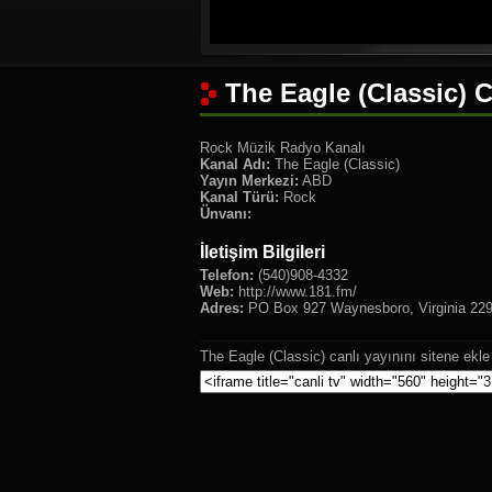
The Eagle (Classic) C
Rock Müzik Radyo Kanalı
Kanal Adı:
The Eagle (Classic)
Yayın Merkezi:
ABD
Kanal Türü:
Rock
Ünvanı:
İletişim Bilgileri
Telefon:
(540)908-4332
Web:
http://www.181.fm/
Adres:
PO Box 927 Waynesboro, Virginia 22
The Eagle (Classic) canlı yayınını sitene ekle