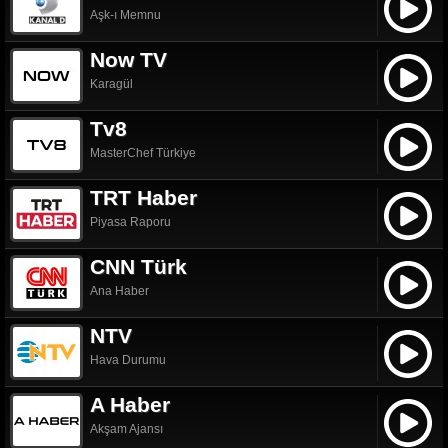
Aşk-ı Memnu
Now TV
Karagül
Tv8
MasterChef Türkiye
TRT Haber
Piyasa Raporu
CNN Türk
Ana Haber
NTV
Hava Durumu
A Haber
Akşam Ajansı