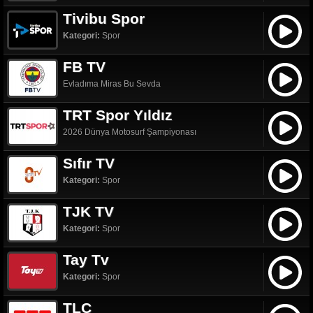
Tivibu Spor
Kategori:
Spor
FB TV
Evladıma Miras Bu Sevda
TRT Spor Yıldız
2026 Dünya Motosurf Şampiyonası
Sıfır TV
Kategori:
Spor
TJK TV
Kategori:
Spor
Tay Tv
Kategori:
Spor
TLC