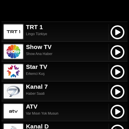
TRT 1
Lingo Türkiye
Show TV
Show Ana Haber
Star TV
Erkenci Kuş
Kanal 7
Haber Saati
ATV
Var Mısın Yok Musun
Kanal D