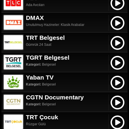
Ada Avcıları
DMAX
Unutulmuş Hazineler: Klasik Arabalar
TRT Belgesel
Gümrük 24 Saat
TGRT Belgesel
Kategori:
Belgesel
Yaban TV
Kategori:
Belgesel
CGTN Documentary
Kategori:
Belgesel
TRT Çocuk
Rüzgar Gülü