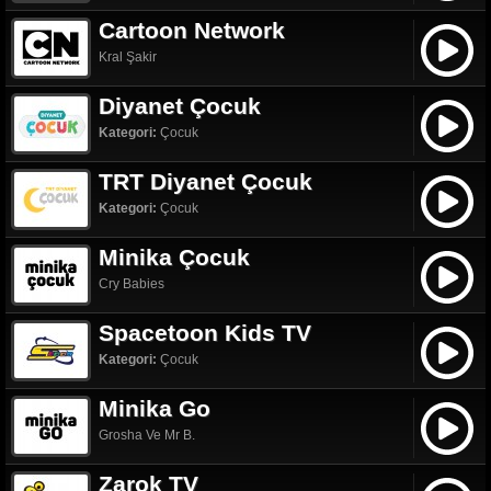
Cartoon Network
Kral Şakir
Diyanet Çocuk
Kategori:
Çocuk
TRT Diyanet Çocuk
Kategori:
Çocuk
Minika Çocuk
Cry Babies
Spacetoon Kids TV
Kategori:
Çocuk
Minika Go
Grosha Ve Mr B.
Zarok TV