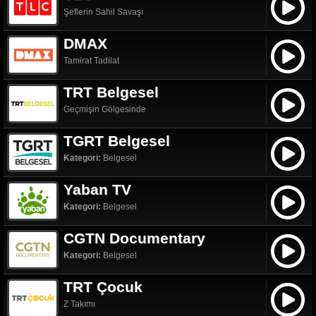
Şeflerin Sahil Savaşı
DMAX
Tamirat Tadilat
TRT Belgesel
Geçmişin Gölgesinde
TGRT Belgesel
Kategori:
Belgesel
Yaban TV
Kategori:
Belgesel
CGTN Documentary
Kategori:
Belgesel
TRT Çocuk
Z Takımı