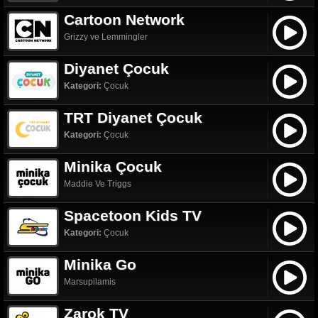
Cartoon Network
Grizzy ve Lemmingler
Diyanet Çocuk
Kategori:
Çocuk
TRT Diyanet Çocuk
Kategori:
Çocuk
Minika Çocuk
Maddie Ve Triggs
Spacetoon Kids TV
Kategori:
Çocuk
Minika Go
Marsupilamis
Zarok TV