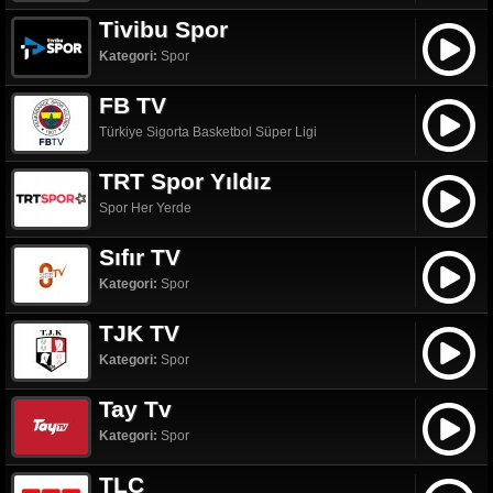
Tivibu Spor
Kategori:
Spor
FB TV
Türkiye Sigorta Basketbol Süper Ligi
TRT Spor Yıldız
Spor Her Yerde
Sıfır TV
Kategori:
Spor
TJK TV
Kategori:
Spor
Tay Tv
Kategori:
Spor
TLC