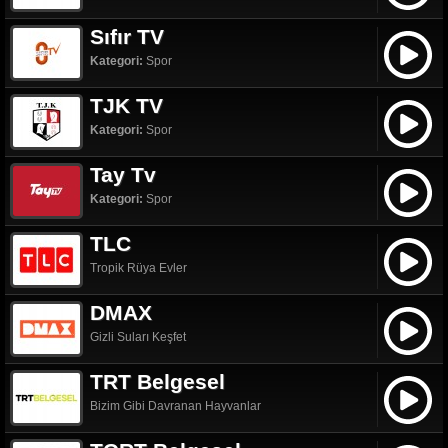
Sıfır TV
Kategori:
Spor
TJK TV
Kategori:
Spor
Tay Tv
Kategori:
Spor
TLC
Tropik Rüya Evler
DMAX
Gizli Suları Keşfet
TRT Belgesel
Bizim Gibi Davranan Hayvanlar