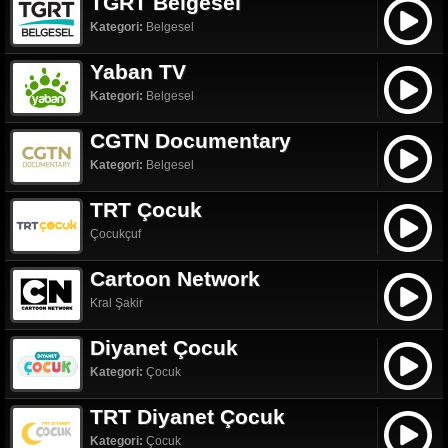
TGRT Belgesel
Kategori:
Belgesel
Yaban TV
Kategori:
Belgesel
CGTN Documentary
Kategori:
Belgesel
TRT Çocuk
Çocukçuf
Cartoon Network
Kral Şakir
Diyanet Çocuk
Kategori:
Çocuk
TRT Diyanet Çocuk
Kategori:
Çocuk