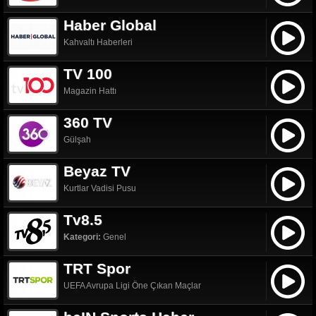
Haber Global
Kahvaltı Haberleri
TV 100
Magazin Hattı
360 TV
Gülşah
Beyaz TV
Kurtlar Vadisi Pusu
Tv8.5
Kategori:
Genel
TRT Spor
UEFA Avrupa Ligi Öne Çıkan Maçlar