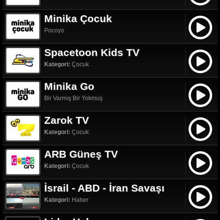
Minika Çocuk
Pocoyo
Spacetoon Kids TV
Kategori:
Çocuk
Minika Go
Bir Varmış Bir Yokmuş
Zarok TV
Kategori:
Çocuk
ARB Güneş TV
Kategori:
Çocuk
İsrail - ABD - İran Savaşı
Kategori:
Haber