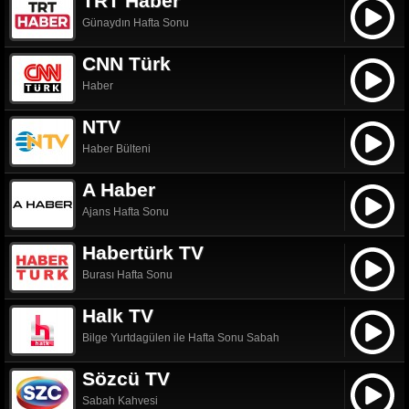
TRT Haber
Günaydın Hafta Sonu
CNN Türk
Haber
NTV
Haber Bülteni
A Haber
Ajans Hafta Sonu
Habertürk TV
Burası Hafta Sonu
Halk TV
Bilge Yurtdagülen ile Hafta Sonu Sabah
Sözcü TV
Sabah Kahvesi