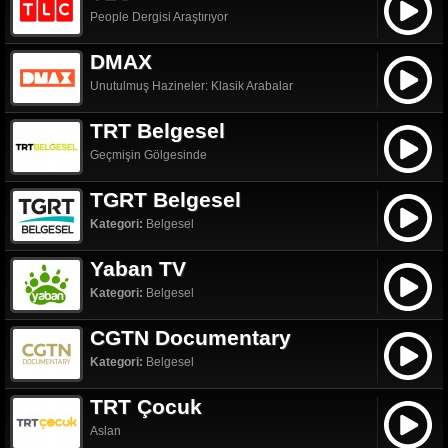
People Dergisi Araştırıyor
DMAX
Unutulmuş Hazineler: Klasik Arabalar
TRT Belgesel
Geçmişin Gölgesinde
TGRT Belgesel
Kategori:
Belgesel
Yaban TV
Kategori:
Belgesel
CGTN Documentary
Kategori:
Belgesel
TRT Çocuk
Aslan