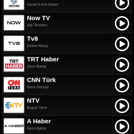
Kanal D Ana Haber
Now TV
Aşk Yeniden
Tv8
Doktor Aksoy
TRT Haber
Gece Bakışı
CNN Türk
Gece Görüşü
NTV
Bugün Yarın
A Haber
Gece Ajansı