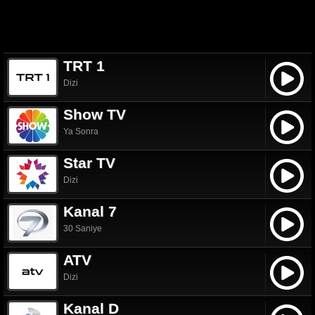
TRT 1
Dizi
Show TV
Ya Sonra
Star TV
Dizi
Kanal 7
30 Saniye
ATV
Dizi
Kanal D