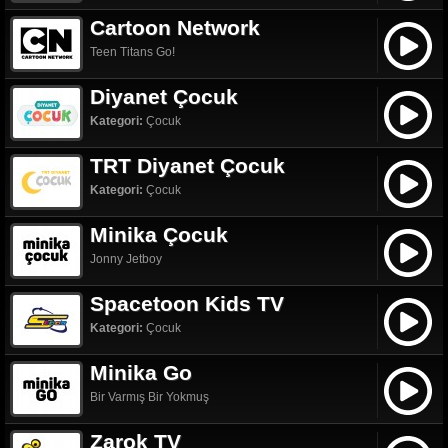
Cartoon Network
Teen Titans Go!
Diyanet Çocuk
Kategori:
Çocuk
TRT Diyanet Çocuk
Kategori:
Çocuk
Minika Çocuk
Jonny Jetboy
Spacetoon Kids TV
Kategori:
Çocuk
Minika Go
Bir Varmış Bir Yokmuş
Zarok TV