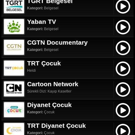
TGRT Belgesel
Kategori:
Belgesel
Yaban TV
Kategori:
Belgesel
CGTN Documentary
Kategori:
Belgesel
TRT Çocuk
Heidi
Cartoon Network
Sürekli Dizi: Kayıp Kasetler
Diyanet Çocuk
Kategori:
Çocuk
TRT Diyanet Çocuk
Kategori:
Çocuk