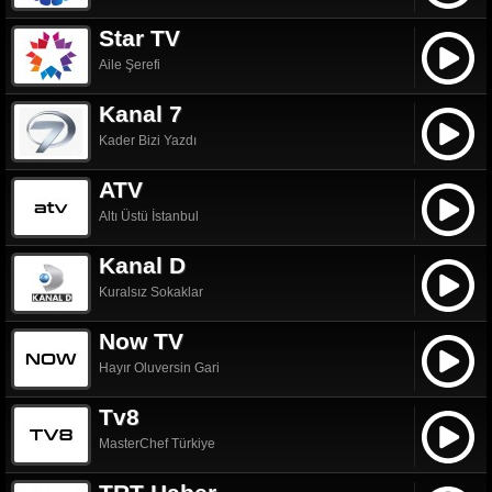
Star TV
Aile Şerefi
Kanal 7
Kader Bizi Yazdı
ATV
Altı Üstü İstanbul
Kanal D
Kuralsız Sokaklar
Now TV
Hayır Oluversin Gari
Tv8
MasterChef Türkiye