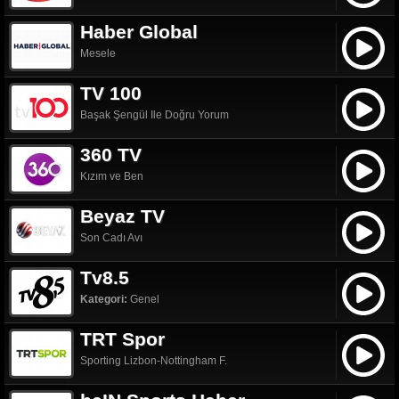
Haber Global
Mesele
TV 100
Başak Şengül Ile Doğru Yorum
360 TV
Kızım ve Ben
Beyaz TV
Son Cadı Avı
Tv8.5
Kategori:
Genel
TRT Spor
Sporting Lizbon-Nottingham F.