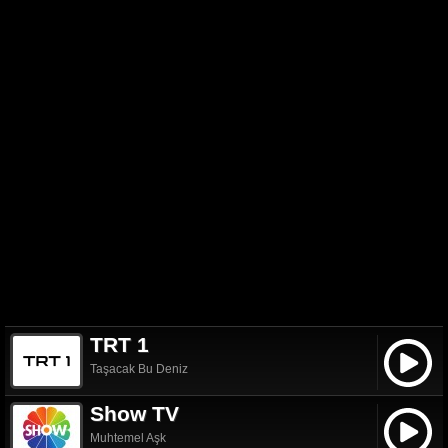
TRT 1
Taşacak Bu Deniz
Show TV
Muhtemel Aşk