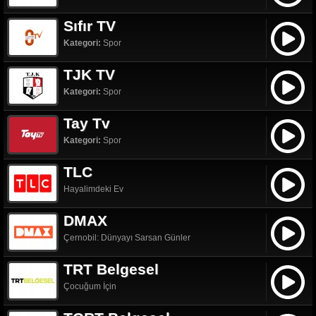
Sıfır TV
Kategori:
Spor
TJK TV
Kategori:
Spor
Tay Tv
Kategori:
Spor
TLC
Hayalimdeki Ev
DMAX
Çernobil: Dünyayı Sarsan Günler
TRT Belgesel
Çocuğum İçin