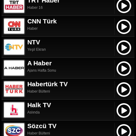
TRT Haber
Haber 16
CNN Türk
Haber
NTV
Yeşil Ekran
A Haber
Ajans Hafta Sonu
Habertürk TV
Haber Bülteni
Halk TV
Aslında
Sözcü TV
Haber Bülteni