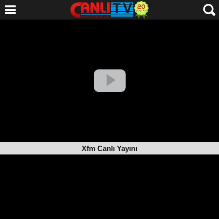
Xfm Canlı Yayını