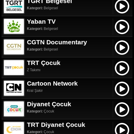
TGRT Belgesel
Kategori:
Belgesel
Yaban TV
Kategori:
Belgesel
CGTN Documentary
Kategori:
Belgesel
TRT Çocuk
Z Takımı
Cartoon Network
Kral Şakir
Diyanet Çocuk
Kategori:
Çocuk
TRT Diyanet Çocuk
Kategori:
Çocuk