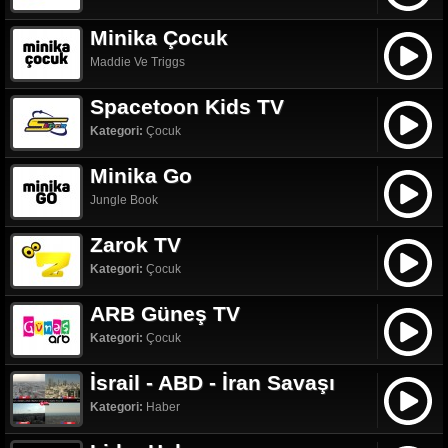
Minika Çocuk
Maddie Ve Triggs
Spacetoon Kids TV
Kategori:
Çocuk
Minika Go
Jungle Book
Zarok TV
Kategori:
Çocuk
ARB Güneş TV
Kategori:
Çocuk
İsrail - ABD - İran Savaşı
Kategori:
Haber