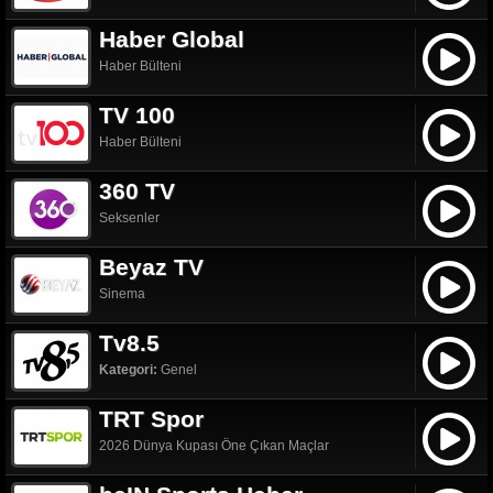
Haber Global
Haber Bülteni
TV 100
Haber Bülteni
360 TV
Seksenler
Beyaz TV
Sinema
Tv8.5
Kategori:
Genel
TRT Spor
2026 Dünya Kupası Öne Çıkan Maçlar