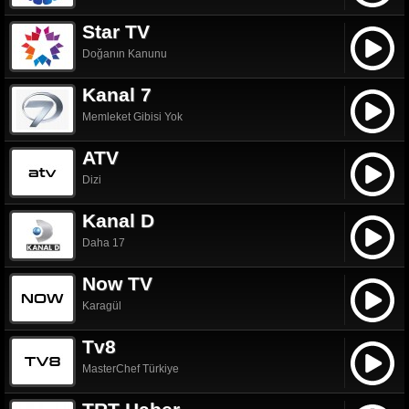
Star TV
Doğanın Kanunu
Kanal 7
Memleket Gibisi Yok
ATV
Dizi
Kanal D
Daha 17
Now TV
Karagül
Tv8
MasterChef Türkiye