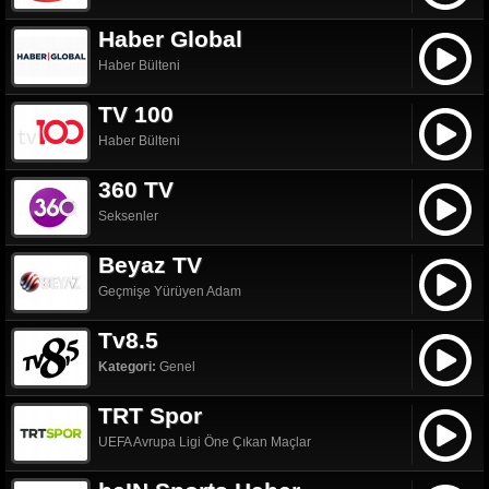
Haber Global
Haber Bülteni
TV 100
Haber Bülteni
360 TV
Seksenler
Beyaz TV
Geçmişe Yürüyen Adam
Tv8.5
Kategori:
Genel
TRT Spor
UEFA Avrupa Ligi Öne Çıkan Maçlar