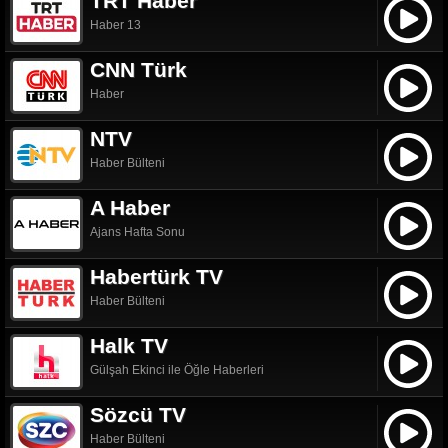
TRT Haber
Haber 13
CNN Türk
Haber
NTV
Haber Bülteni
A Haber
Ajans Hafta Sonu
Habertürk TV
Haber Bülteni
Halk TV
Gülşah Ekinci ile Öğle Haberleri
Sözcü TV
Haber Bülteni