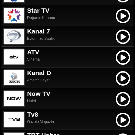
Star TV
Doğanın Kanunu
Kanal 7
Evlerinize Sağlık
ATV
Sinema
Kanal D
Amatör Hayat
Now TV
Halef
Tv8
Gazete Magazin