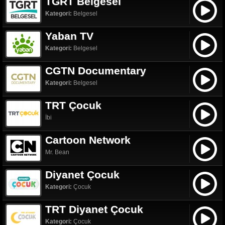
TGRT Belgesel
Kategori:
Belgesel
Yaban TV
Kategori:
Belgesel
CGTN Documentary
Kategori:
Belgesel
TRT Çocuk
İbi
Cartoon Network
Mr. Bean
Diyanet Çocuk
Kategori:
Çocuk
TRT Diyanet Çocuk
Kategori:
Çocuk