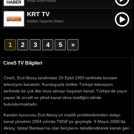
Hafta Sonu Haber
KRT TV
Kaliteli Yaşamın Sırları
1
2
3
4
5
»
Cine5 TV Bilgileri
Cine5, Erol Aksoy tarafından 20 Eylül 1993 tarihinde kurulan
televizyon kanalıdır. Kuruluşuyla birlikte Türkiye televizyon
tarihinde bir çok ilke imza atmayı başaran kanal, Türkiye'de yayın
yapan ilk ücretli ve şifreli kanal olma özelliğini elinde
bulundurmaktadır.
Kanalın kurucusu Erol Aksoy'un maddi problemlerinden dolayı
kanal yönetimi 2004 yılında TMSF'ye geçmiştir. 9 Mayıs 2006'da
Aksoy, İstisat Bankası'na olan borçlarını taksitlendirerek kanalı geri