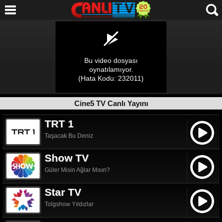
Cine5 TV Canlı Yayını
TRT 1
Taşacak Bu Deniz
Show TV
Güler Misin Ağlar Mısın?
Star TV
Tolgshow Yıldızlar