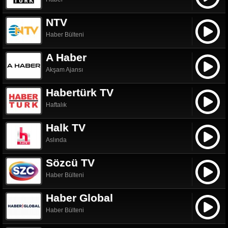
NTV
Haber Bülteni
A Haber
Akşam Ajansı
Habertürk TV
Haftalık
Halk TV
Aslında
Sözcü TV
Haber Bülteni
Haber Global
Haber Bülteni