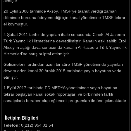
almıştır.
20 Eylül 2008 tarihinde Aksoy, TMSF'ye taahüt verdiği zaman
diliminde borcunu ödeyemediği için kanal yönetimine TMSF tekrar
el koymuştur.
4 Şubat 2011 tarihinde yapılan ihale sonucunda Cine5, Al Jazeera
Türk Yayıncılık Hizmetlerine devredilmiştir. Kanalın eski sahibi Erol
Aksoy'ın açtığı dava sonucunda kanalın Al Hazeera Türk Yayıncılık
Hizmetleri'ne satışını iptal ettirmiştir.
Gelişmelerin ardından uzun bir süre TMSF yönetiminde yayınları
devam eden kanal 30 Aralık 2015 tarihinde yayın hayatına veda
etmiştir.
1 Eylül 2017 tarihinde FD MEDYA yönetiminde yayın hayatına
tekrar başlayan kanal sokak röportajları ve birbirinden farklı
sanatçılarla beraber olup eğlenceli programları ile öne çıkmaktadır.
İletişim Bilgileri
Telefon:
0(212) 954 01 54