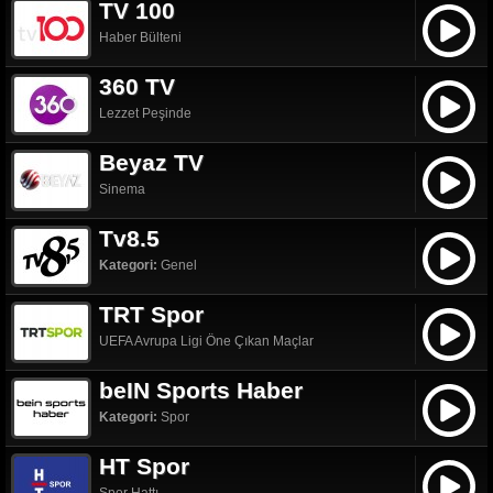
TV 100
Haber Bülteni
360 TV
Lezzet Peşinde
Beyaz TV
Sinema
Tv8.5
Kategori:
Genel
TRT Spor
UEFA Avrupa Ligi Öne Çıkan Maçlar
beIN Sports Haber
Kategori:
Spor
HT Spor