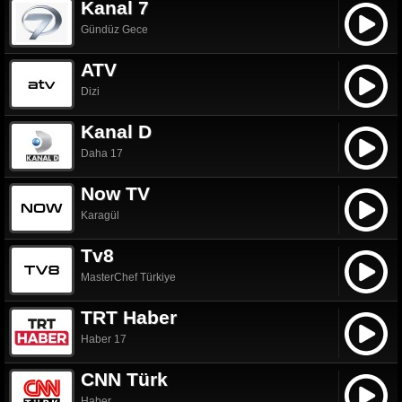
Kanal 7
Gündüz Gece
ATV
Dizi
Kanal D
Daha 17
Now TV
Karagül
Tv8
MasterChef Türkiye
TRT Haber
Haber 17
CNN Türk
Haber