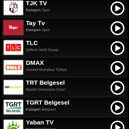
TJK TV
Kategori:
Spor
Tay Tv
Kategori:
Spor
TLC
Şeflerin Sahil Savaşı
DMAX
Gümrük Muhafaza Türkiye
TRT Belgesel
Büyülü Ormanların Sırları
TGRT Belgesel
Kategori:
Belgesel
Yaban TV