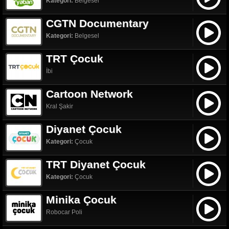
Kategori:
Belgesel
CGTN Documentary
Kategori:
Belgesel
TRT Çocuk
İbi
Cartoon Network
Kral Şakir
Diyanet Çocuk
Kategori:
Çocuk
TRT Diyanet Çocuk
Kategori:
Çocuk
Minika Çocuk
Robocar Poli