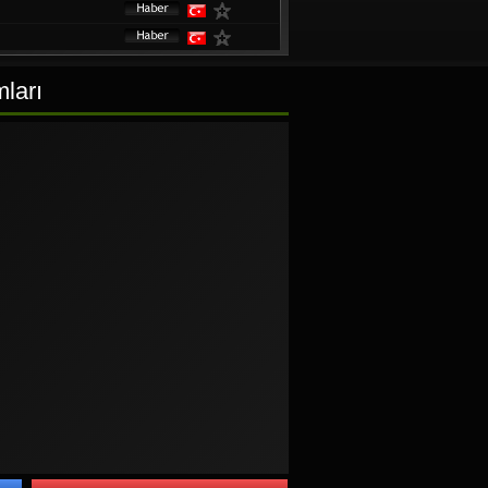
mları