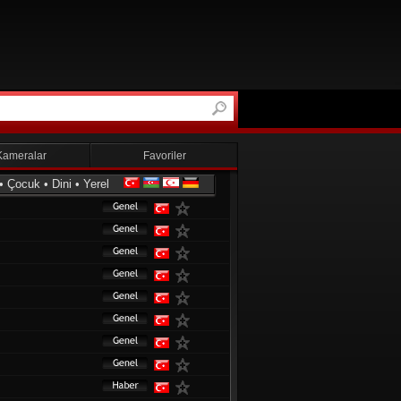
Kameralar
Favoriler
•
Çocuk
•
Dini
•
Yerel