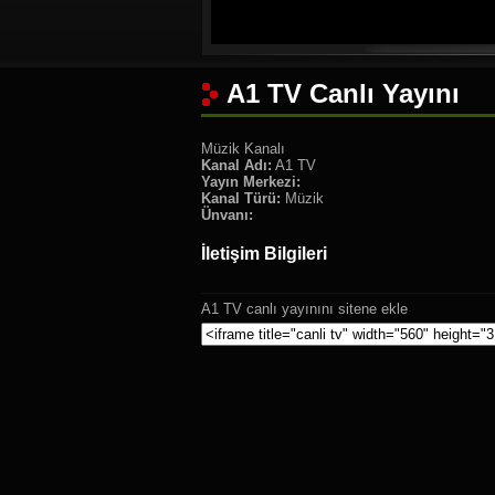
A1 TV Canlı Yayını
Müzik Kanalı
Kanal Adı:
A1 TV
Yayın Merkezi:
Kanal Türü:
Müzik
Ünvanı:
İletişim Bilgileri
A1 TV canlı yayınını sitene ekle