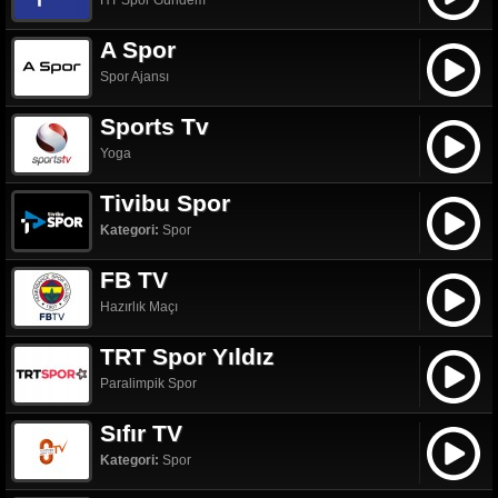
HT Spor Gündem
A Spor
Spor Ajansı
Sports Tv
Yoga
Tivibu Spor
Kategori:
Spor
FB TV
Hazırlık Maçı
TRT Spor Yıldız
Paralimpik Spor
Sıfır TV
Kategori:
Spor