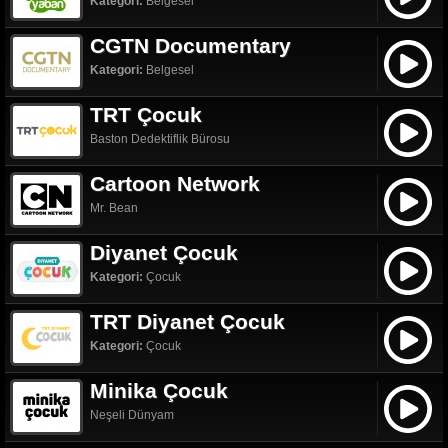
Kategori:
Belgesel
CGTN Documentary
Kategori:
Belgesel
TRT Çocuk
Baston Dedektiflik Bürosu
Cartoon Network
Mr. Bean
Diyanet Çocuk
Kategori:
Çocuk
TRT Diyanet Çocuk
Kategori:
Çocuk
Minika Çocuk
Neşeli Dünyam