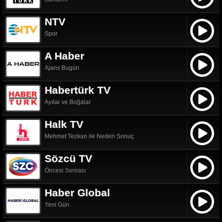
NTV
Spor
A Haber
Ajans Bugün
Habertürk TV
Ayılar ve Boğalar
Halk TV
Mehmet Tezkan ile Neden Sonuç
Sözcü TV
Öncesi Sonrası
Haber Global
Yeni Gün