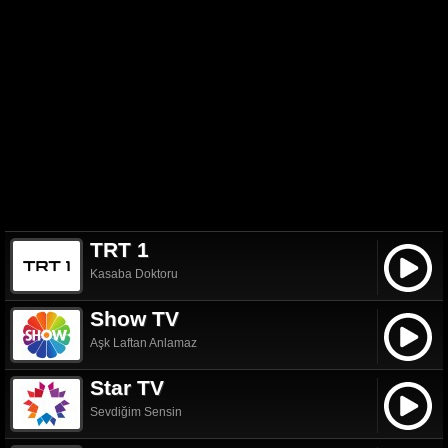
TRT 1
Kasaba Doktoru
Show TV
Aşk Laftan Anlamaz
Star TV
Sevdiğim Sensin