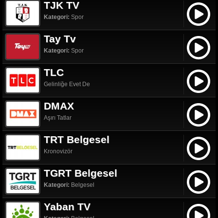
TJK TV
Kategori:
Spor
Tay Tv
Kategori:
Spor
TLC
Gelinliğe Evet De
DMAX
Aşırı Tatlar
TRT Belgesel
Kronovizör
TGRT Belgesel
Kategori:
Belgesel
Yaban TV