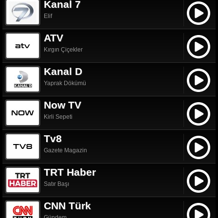
Kanal 7
Elif
ATV
Kırgın Çiçekler
Kanal D
Yaprak Dökümü
Now TV
Kirli Sepeti
Tv8
Gazete Magazin
TRT Haber
Satır Başı
CNN Türk
Gündem