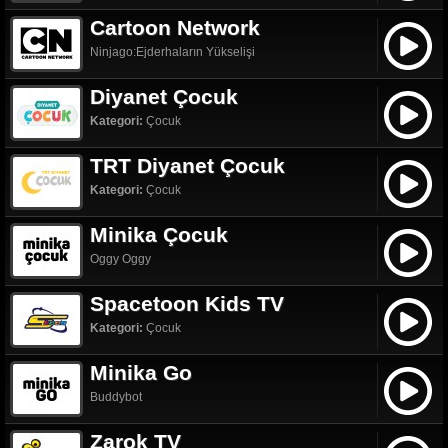
Cartoon Network
Ninjago:Ejderhaların Yükselişi
Diyanet Çocuk
Kategori:
Çocuk
TRT Diyanet Çocuk
Kategori:
Çocuk
Minika Çocuk
Oggy Oggy
Spacetoon Kids TV
Kategori:
Çocuk
Minika Go
Buddybot
Zarok TV