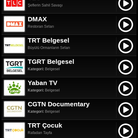
Şeflerin Sahil Savaşı
DMAX
Restoran Sırları
TRT Belgesel
Büyülü Ormanların Sırları
TGRT Belgesel
Kategori:
Belgesel
Yaban TV
Kategori:
Belgesel
CGTN Documentary
Kategori:
Belgesel
TRT Çocuk
Rafadan Tayfa