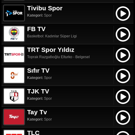
Tivibu Spor
Kategori:
Spor
FB TV
Basketbol: Kadınlar Süper Ligi
TRT Spor Yıldız
Toprak Razgatlıoğlu Elturko - Belgesel
Sıfır TV
Kategori:
Spor
TJK TV
Kategori:
Spor
Tay Tv
Kategori:
Spor
TLC