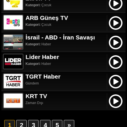
Kategori:
Çocuk
ARB Güneş TV
Kategori:
Çocuk
İsrail - ABD - İran Savaşı
Kategori:
Haber
Lider Haber
Kategori:
Haber
TGRT Haber
Gündem
KRT TV
Zaman Dışı
1
2
3
4
5
»