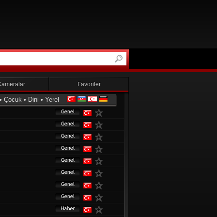
Kameralar
Favoriler
•
Çocuk
•
Dini
•
Yerel