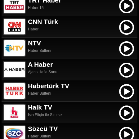
TRT Haber
Haber 15
CNN Türk
Haber
NTV
Haber Bülteni
A Haber
Ajans Hafta Sonu
Habertürk TV
Haber Bülteni
Halk TV
Işın Eliçin ile Sınırsız
Sözcü TV
Haber Bülteni