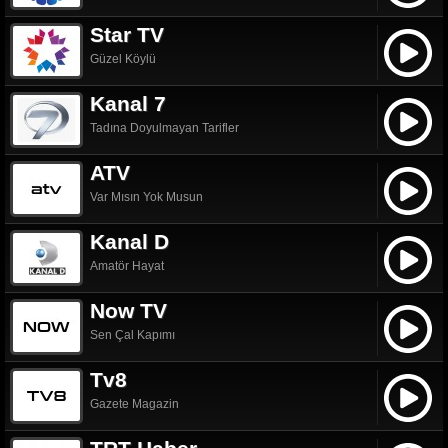
Star TV
Güzel Köylü
Kanal 7
Tadına Doyulmayan Tarifler
ATV
Var Mısın Yok Musun
Kanal D
Amatör Hayat
Now TV
Sen Çal Kapımı
Tv8
Gazete Magazin