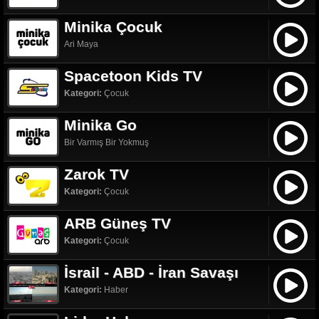
Minika Çocuk
Ari Maya
Spacetoon Kids TV
Kategori:
Çocuk
Minika Go
Bir Varmış Bir Yokmuş
Zarok TV
Kategori:
Çocuk
ARB Güneş TV
Kategori:
Çocuk
İsrail - ABD - İran Savaşı
Kategori:
Haber