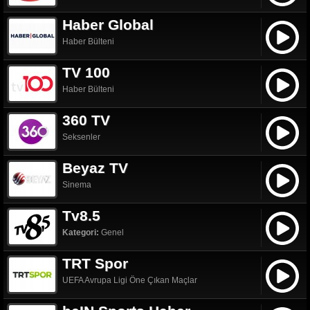
Haber Global
Haber Bülteni
TV 100
Haber Bülteni
360 TV
Seksenler
Beyaz TV
Sinema
Tv8.5
Kategori:
Genel
TRT Spor
UEFA Avrupa Ligi Öne Çıkan Maçlar