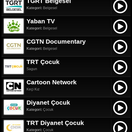
TGRT Belgesel
Kategori:
Belgesel
Yaban TV
Kategori:
Belgesel
CGTN Documentary
Kategori:
Belgesel
TRT Çocuk
Sagun
Cartoon Network
Keçi Kız
Diyanet Çocuk
Kategori:
Çocuk
TRT Diyanet Çocuk
Kategori:
Çocuk