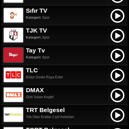
Sıfır TV
Kategori:
Spor
TJK TV
Kategori:
Spor
Tay Tv
Kategori:
Spor
TLC
Bütçe Dostu Rüya Evler
DMAX
Gizli Suları Keşfet
TRT Belgesel
Yok Olan Krallar 2:çöl Aslanları